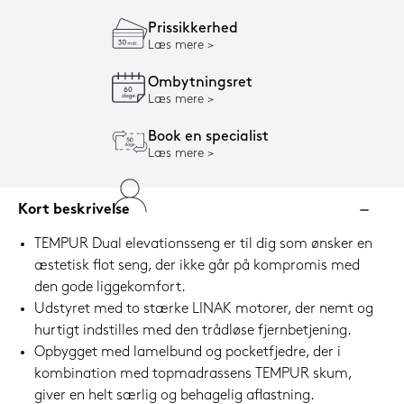
Prissikkerhed
Læs mere
Ombytningsret
Læs mere
Book en specialist
Læs mere
Kort beskrivelse
TEMPUR Dual elevationsseng er til dig som ønsker en
æstetisk flot seng, der ikke går på kompromis med
den gode liggekomfort.
Udstyret med to stærke LINAK motorer, der nemt og
hurtigt indstilles med den trådløse fjernbetjening.
Opbygget med lamelbund og pocketfjedre, der i
kombination med topmadrassens TEMPUR skum,
giver en helt særlig og behagelig aflastning.