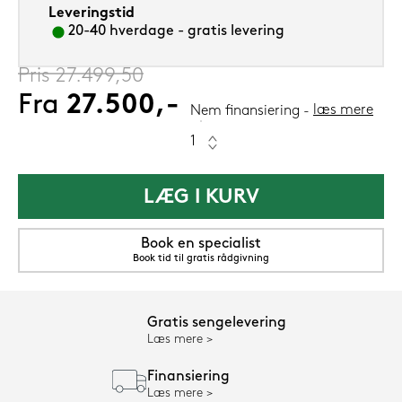
Leveringstid
20-40 hverdage - gratis levering
Pris
27.499,50
Fra
27.500,-
læs mere
Nem finansiering
LÆG I KURV
Book en specialist
Book tid til gratis rådgivning
Gratis sengelevering
Læs mere
Finansiering
Læs mere