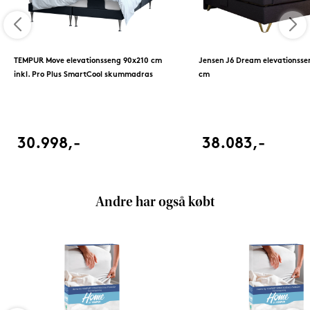
TEMPUR Move elevationsseng 90x210 cm
Jensen J6 Dream elevationsse
inkl. Pro Plus SmartCool skummadras
cm
30.998,-
38.083,-
Andre har også købt