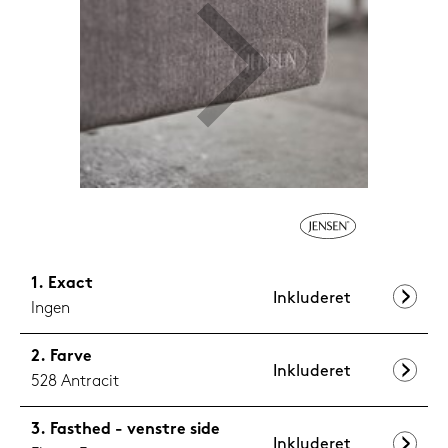
1.199,-
Nu
Exact
Inkluderet
Ingen
Farve
Inkluderet
528 Antracit
Fasthed - venstre side
Inkluderet