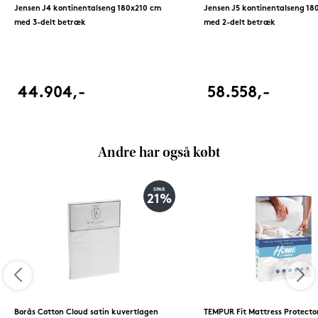
Jensen J4 kontinentalseng 180x210 cm
Jensen J5 kontinentalseng 18
med 3-delt betræk
med 2-delt betræk
44.904,-
58.558,-
Andre har også købt
SPAR
21%
Borås Cotton Cloud satin kuvertlagen
TEMPUR Fit Mattress Protecto