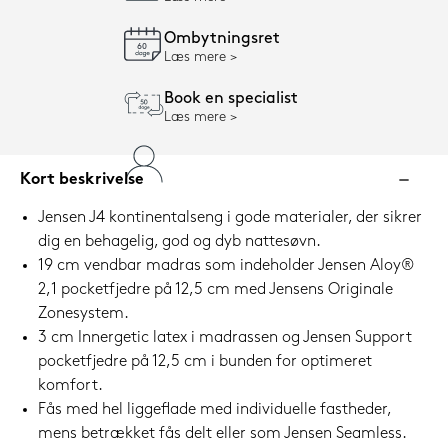
Ombytningsret
Læs mere
Book en specialist
Læs mere
Kort beskrivelse
Jensen J4 kontinentalseng i gode materialer, der sikrer
dig en behagelig, god og dyb nattesøvn.
19 cm vendbar madras som indeholder Jensen Aloy®
2,1 pocketfjedre på 12,5 cm med Jensens Originale
Zonesystem.
3 cm Innergetic latex i madrassen og Jensen Support
pocketfjedre på 12,5 cm i bunden for optimeret
komfort.
Fås med hel liggeflade med individuelle fastheder,
mens betrækket fås delt eller som Jensen Seamless.