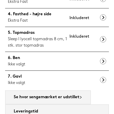
Ekstra Fast
Fasthed - højre side
Inkluderet
Ekstra Fast
Topmadras
Inkluderet
Sleep I lyocell topmadras 8 cm, 1
stk. stor topmadras
Ben
Ikke valgt
Gavl
Ikke valgt
Se hvor sengemærket er udstillet
Leveringstid