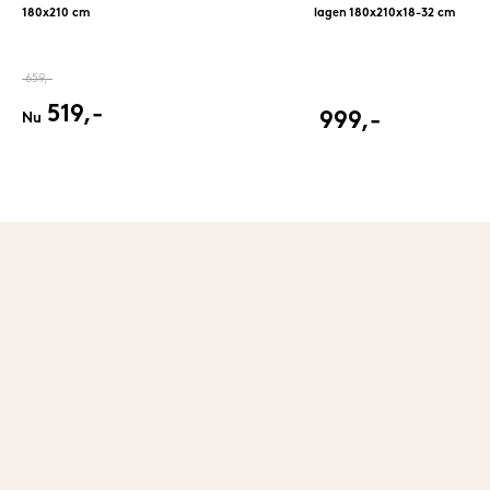
180x210 cm
lagen 180x210x18-32 cm
659,-
519,-
999,-
Nu