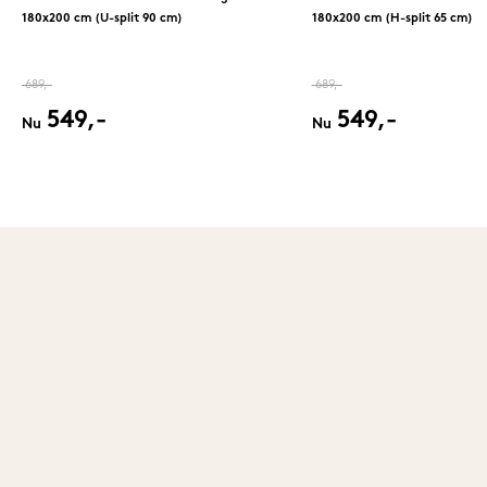
180x200 cm (U-split 90 cm)
180x200 cm (H-split 65 cm)
689,-
689,-
549,-
549,-
Nu
Nu