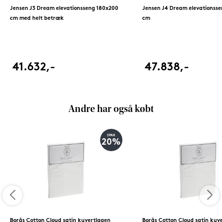
Jensen J3 Dream elevationsseng 180x200
Jensen J4 Dream elevationss
cm med helt betræk
cm
41.632,-
47.838,-
Andre har også købt
SPAR
20%
Borås Cotton Cloud satin kuvertlagen
Borås Cotton Cloud satin kuv