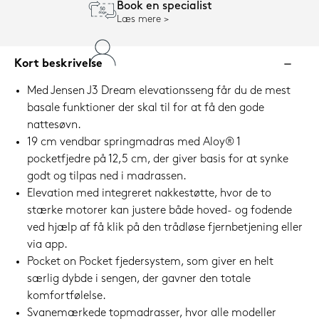
Book en specialist
Læs mere
Kort beskrivelse
Med Jensen J3 Dream elevationsseng får du de mest
basale funktioner der skal til for at få den gode
nattesøvn.
19 cm vendbar springmadras med Aloy® 1
pocketfjedre på 12,5 cm, der giver basis for at synke
godt og tilpas ned i madrassen.
Elevation med integreret nakkestøtte, hvor de to
stærke motorer kan justere både hoved- og fodende
ved hjælp af få klik på den trådløse fjernbetjening eller
via app.
Pocket on Pocket fjedersystem, som giver en helt
særlig dybde i sengen, der gavner den totale
komfortfølelse.
Svanemærkede topmadrasser, hvor alle modeller