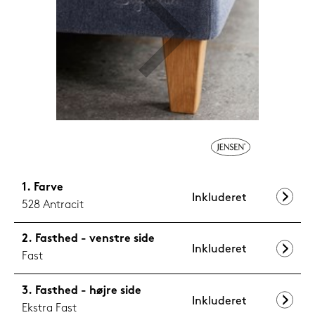
1.199,-
Nu
Farve
Inkluderet
528 Antracit
Fasthed - venstre side
Inkluderet
Fast
Fasthed - højre side
Inkluderet
Ekstra Fast