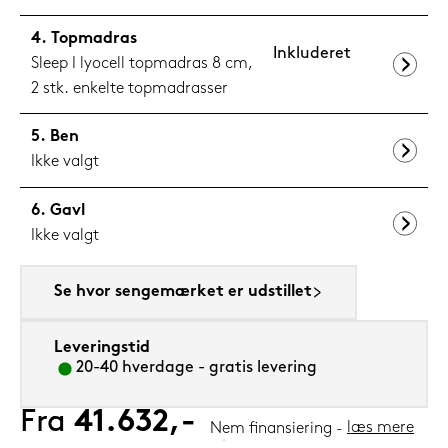
Topmadras
Inkluderet
Sleep I lyocell topmadras 8 cm,
2 stk. enkelte topmadrasser
Ben
Ikke valgt
Gavl
Ikke valgt
Se hvor sengemærket er udstillet
Leveringstid
20-40 hverdage - gratis levering
Fra
41.632,-
læs mere
Nem finansiering