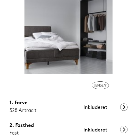
1.199,-
Nu
Farve
Inkluderet
528 Antracit
Fasthed
Inkluderet
Fast