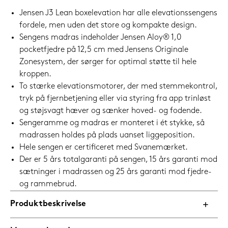
Jensen J3 Lean boxelevation har alle elevationssengens
fordele, men uden det store og kompakte design.
Sengens madras indeholder Jensen Aloy® 1,0
pocketfjedre på 12,5 cm med Jensens Originale
Zonesystem, der sørger for optimal støtte til hele
kroppen.
To stærke elevationsmotorer, der med stemmekontrol,
tryk på fjernbetjening eller via styring fra app trinløst
og støjsvagt hæver og sænker hoved- og fodende.
Sengeramme og madras er monteret i ét stykke, så
madrassen holdes på plads uanset liggeposition.
Hele sengen er certificeret med Svanemærket.
Der er 5 års totalgaranti på sengen, 15 års garanti mod
sætninger i madrassen og 25 års garanti mod fjedre-
og rammebrud.
Produktbeskrivelse