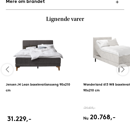
Mere om brandet
Lignende varer
Jensen J4 Lean boxelevationsseng 90x210
Wonderland 613 W8 boxelevat
cm
90x210 cm
34.614,-
20.768,-
31.229,-
Nu