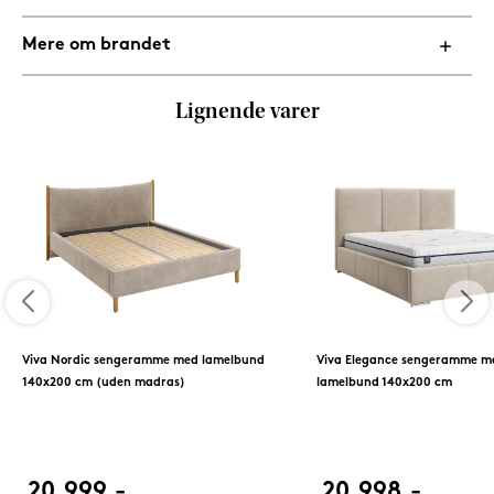
Mere om brandet
Lignende varer
Viva Nordic sengeramme med lamelbund
Viva Elegance sengeramme m
140x200 cm (uden madras)
lamelbund 140x200 cm
20.999,-
20.998,-