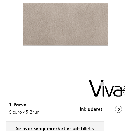
1.199,-
Nu
Farve
Inkluderet
Sicuro 45 Brun
Se hvor sengemærket er udstillet