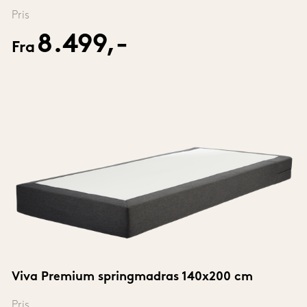
Pris
8.499,-
Fra
Viva Premium springmadras 140x200 cm
Pris