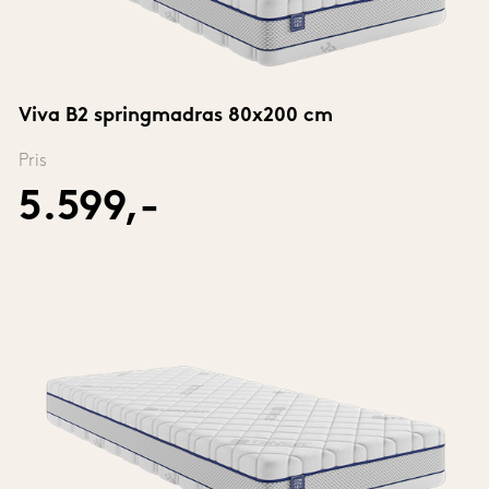
Viva B2 springmadras 80x200 cm
Pris
5.599,-