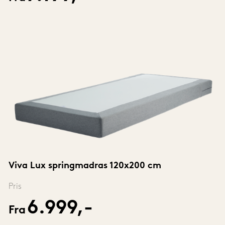
Viva Lux springmadras 120x200 cm
Pris
6.999,-
Fra