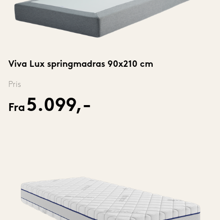
Viva Lux springmadras 90x210 cm
Pris
5.099,-
Fra