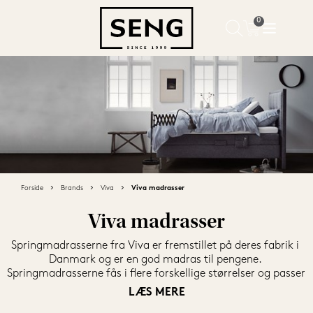
Forside
Brands
Viva
Viva madrasser
Viva madrasser
Springmadrasserne fra Viva er fremstillet på deres fabrik i 
Danmark og er en god madras til pengene. 
Springmadrasserne fås i flere forskellige størrelser og passer 
primært til sengene fra Viva, men kan også bruges i andre 
LÆS MERE
sengetyper og sengestel. 
