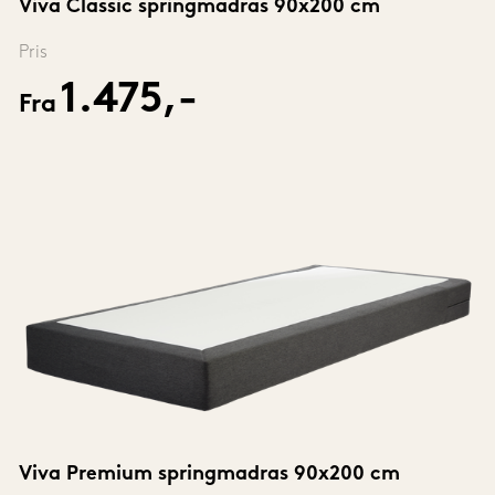
Viva Classic springmadras 90x200 cm
Pris
1.475,-
Fra
Viva Premium springmadras 90x200 cm