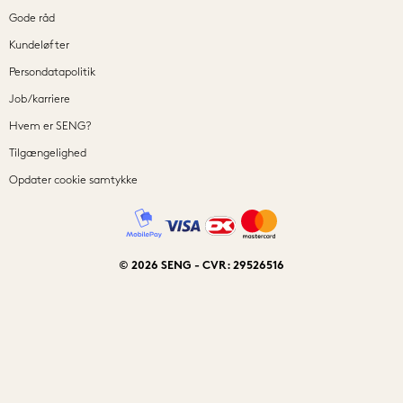
Gode råd
Kundeløfter
Persondatapolitik
Job/karriere
Hvem er SENG?
Tilgængelighed
Opdater cookie samtykke
© 2026 SENG - CVR: 29526516