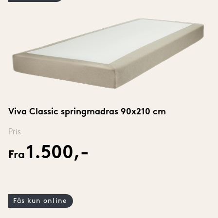
Viva Classic springmadras 90x210 cm
Pris
1.500,-
Fra
Fås kun online