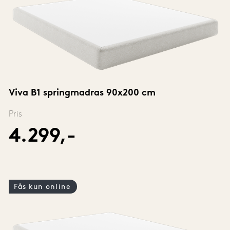
Viva B1 springmadras 90x200 cm
Pris
4.299,-
Fås kun online