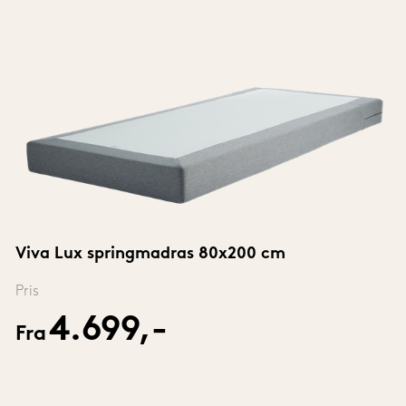
Viva Lux springmadras 80x200 cm
Pris
4.699,-
Fra