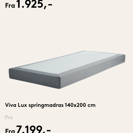
1.925,-
Fra
Viva Lux springmadras 140x200 cm
Pris
7.199,-
Fra