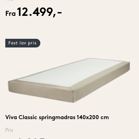
12.499,-
Fra
Fast lav pris
Viva Classic springmadras 140x200 cm
Pris