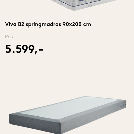
Viva B2 springmadras 90x200 cm
Pris
5.599,-