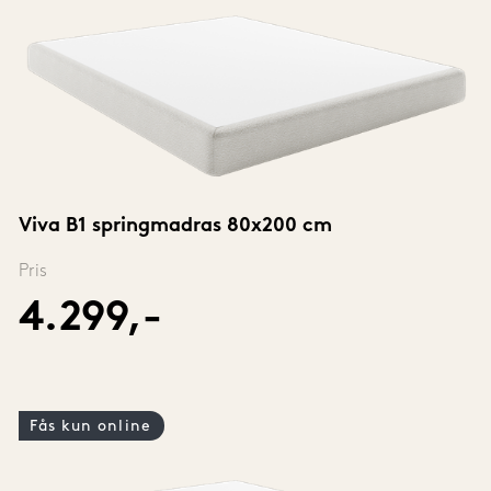
Viva B1 springmadras 80x200 cm
Pris
4.299,-
Fås kun online