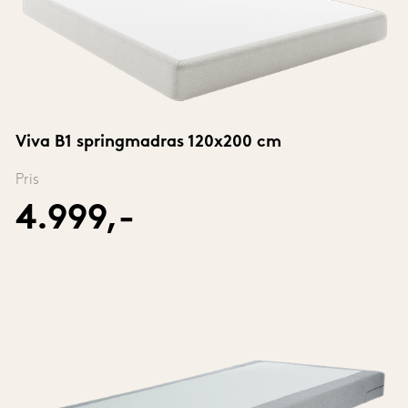
Viva B1 springmadras 120x200 cm
Pris
4.999,-