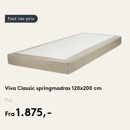
Fast lav pris
Viva Classic springmadras 120x200 cm
Pris
1.875,-
Fra