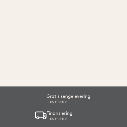
Gratis sengelevering
Læs mere
Finansiering
Læs mere