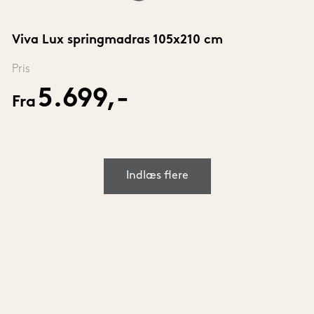
Viva Lux springmadras 105x210 cm
Pris
5.699,-
Fra
Indlæs flere