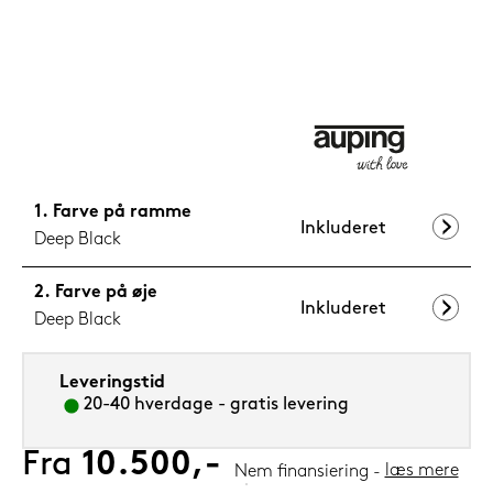
1.199,-
Nu
Farve på ramme
Inkluderet
Deep Black
Farve på øje
Inkluderet
Deep Black
Leveringstid
20-40 hverdage - gratis levering
Fra
10.500,-
læs mere
Nem finansiering