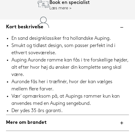
Book en specialist
Læs mere
Kort beskrivelse
En sand designklassiker fra hollandske Auping.
Smukt og tidløst design, som passer perfekt ind i
ethvert soveværelse.
Auping Auronde ramme kan fås i tre forskellige højder,
alt efter hvor høj du ønsker din komplette seng skal
være.
Auronde fås her i træfinér, hvor der kan vælges
mellem flere farver.
Vær' opmærksom på, at Aupings rammer kun kan
anvendes med en Auping sengebund.
Der ydes 35 års garanti.
Mere om brandet