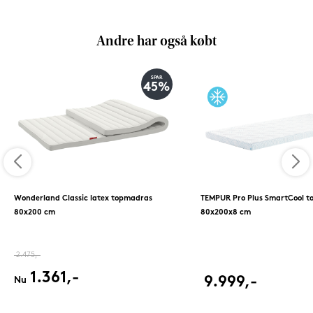
Andre har også købt
SPAR
45%
Wonderland Classic latex topmadras
TEMPUR Pro Plus SmartCool 
80x200 cm
80x200x8 cm
2.475,-
1.361,-
9.999,-
Nu