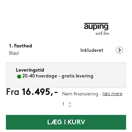
1.199,-
Nu
Fasthed
Inkluderet
Blød
Leveringstid
20-40 hverdage - gratis levering
Fra
16.495,-
læs mere
Nem finansiering
LÆG I KURV