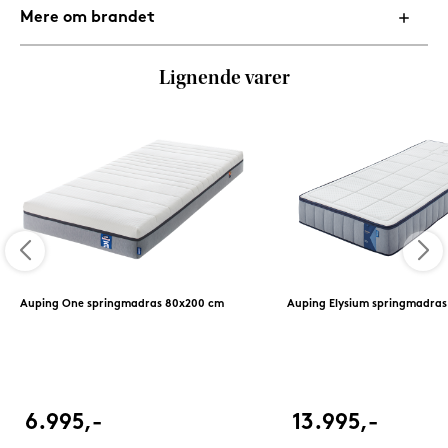
Mere om brandet
Lignende varer
Auping One springmadras 80x200 cm
Auping Elysium springmadra
6.995,-
13.995,-