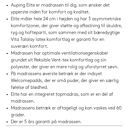
Auping Elite er madrassen til dig, som ønsker det
ypperste inden for komfort og kvalitet.
Elite måler hele 24 cm i højden og har 3 asymmetriske
komfortzoner, der giver støtte og aflastning til skuldre,
ryg og hofteparti, som sammen med sit bæredygtige
Vita Talalay latex komfortlag er garanti for en
suveræn komfort.
Madrassen har optimale ventilationsegenskaber
grundet sit fleksible Vent-tex komfortlag og sin
polyester, der giver en mere rolig og uforstyrret søvn.
På madrassens øverste betræk er der indsyet
Welcomepadds, der er små puder, der giver en særlig
følelse af blødhed.
Elite har en integreret topmadras, som er en del af
madrassen.
Madrassens betræk er aftageligt og kan vaskes ved 60
grader.
Der er 5 års garanti på madrassen.