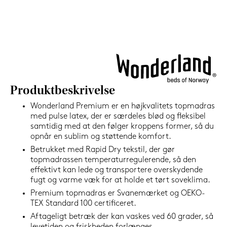
1.199,-
Nu
Produktbeskrivelse
Wonderland Premium er en højkvalitets topmadras
med pulse latex, der er særdeles blød og fleksibel
samtidig med at den følger kroppens former, så du
opnår en sublim og støttende komfort.
Betrukket med Rapid Dry tekstil, der gør
topmadrassen temperaturregulerende, så den
effektivt kan lede og transportere overskydende
fugt og varme væk for at holde et tørt soveklima.
Premium topmadras er Svanemærket og OEKO-
TEX Standard 100 certificeret.
Aftageligt betræk der kan vaskes ved 60 grader, så