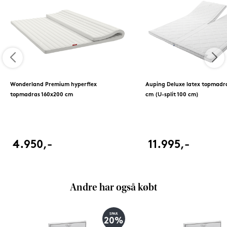
Wonderland Premium hyperflex
Auping Deluxe latex topmadr
topmadras 160x200 cm
cm (U-split 100 cm)
4.950,-
11.995,-
Andre har også købt
SPAR
20%