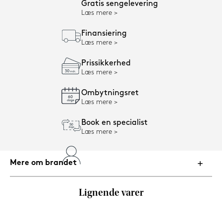
Gratis sengelevering
Læs mere
Finansiering
Læs mere
Prissikkerhed
Læs mere
Ombytningsret
Læs mere
Book en specialist
Læs mere
Mere om brandet
Lignende varer