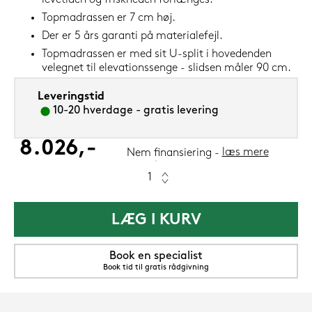
levetiden og friskheden forlænges.
Topmadrassen er 7 cm høj.
Der er 5 års garanti på materialefejl.
Topmadrassen er med sit U-split i hovedenden
velegnet til elevationssenge - slidsen måler 90 cm.
Leveringstid
10-20 hverdage - gratis levering
8.026,-
læs mere
Nem finansiering
LÆG I KURV
Book en specialist
Book tid til gratis rådgivning