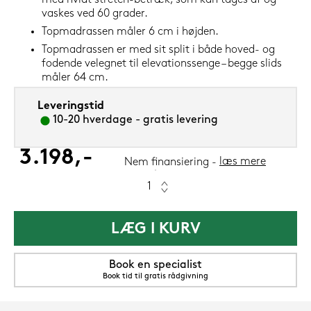
med hvidt stretch-betræk, som kan tages af og
vaskes ved 60 grader.
Topmadrassen måler 6 cm i højden.
Topmadrassen er med sit split i både hoved- og
fodende velegnet til elevationssenge – begge slids
måler 64 cm.
Leveringstid
10-20 hverdage - gratis levering
3.198,-
læs mere
Nem finansiering
LÆG I KURV
Book en specialist
Book tid til gratis rådgivning