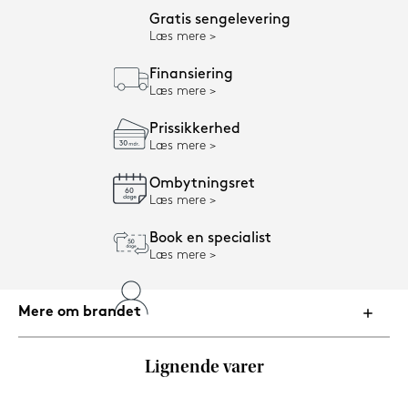
Gratis sengelevering
Læs mere
Finansiering
Læs mere
Prissikkerhed
Læs mere
Ombytningsret
Læs mere
Book en specialist
Læs mere
Mere om brandet
Lignende varer