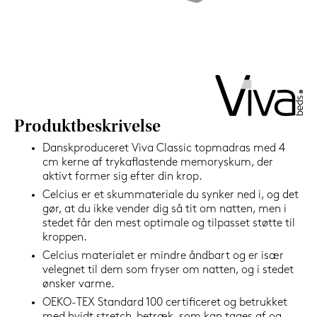
1.199,-
Nu
Produktbeskrivelse
Danskproduceret Viva Classic topmadras med 4
cm kerne af trykaflastende memoryskum, der
aktivt former sig efter din krop.
Celcius er et skummateriale du synker ned i, og det
gør, at du ikke vender dig så tit om natten, men i
stedet får den mest optimale og tilpasset støtte til
kroppen.
Celcius materialet er mindre åndbart og er især
velegnet til dem som fryser om natten, og i stedet
ønsker varme.
OEKO-TEX Standard 100 certificeret og betrukket