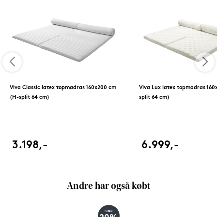
Viva Classic latex topmadras 160x200 cm
Viva Lux latex topmadras 160
(H-split 64 cm)
split 64 cm)
3.198,-
6.999,-
Andre har også købt
SPAR