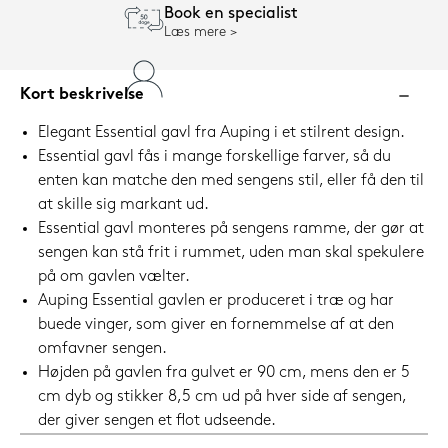
Book en specialist
Læs mere
Kort beskrivelse
Elegant Essential gavl fra Auping i et stilrent design.
Essential gavl fås i mange forskellige farver, så du
enten kan matche den med sengens stil, eller få den til
at skille sig markant ud.
Essential gavl monteres på sengens ramme, der gør at
sengen kan stå frit i rummet, uden man skal spekulere
på om gavlen vælter.
Auping Essential gavlen er produceret i træ og har
buede vinger, som giver en fornemmelse af at den
omfavner sengen.
Højden på gavlen fra gulvet er 90 cm, mens den er 5
cm dyb og stikker 8,5 cm ud på hver side af sengen,
der giver sengen et flot udseende.