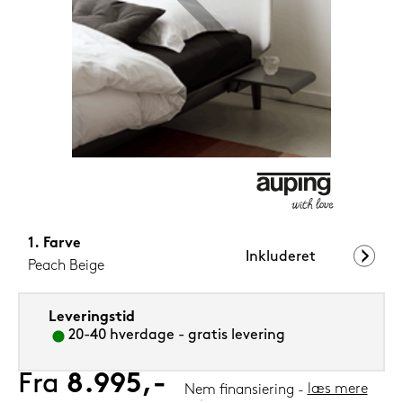
1.099,-
Nu
Farve
Inkluderet
Peach Beige
Leveringstid
20-40 hverdage - gratis levering
Fra
8.995,-
læs mere
Nem finansiering