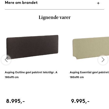
Mere om brandet
Lignende varer
Auping Outline gavl polstret tekstilgr. A
Auping Essential gavl polstret 
180x95 cm
180x90 cm
8.995,-
9.995,-