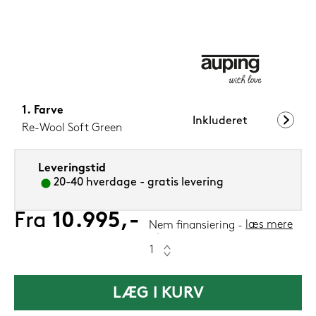
599,-
Nu
Farve
Inkluderet
Re-Wool Soft Green
Leveringstid
20-40 hverdage - gratis levering
Fra
10.995,-
læs mere
Nem finansiering
LÆG I KURV