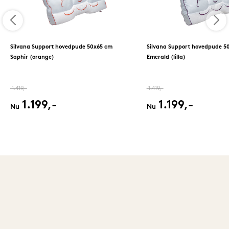
Silvana Support hovedpude 50x65 cm
Silvana Support hovedpude 5
Saphir (orange)
Emerald (lilla)
1.419,-
1.419,-
1.199,-
1.199,-
Nu
Nu