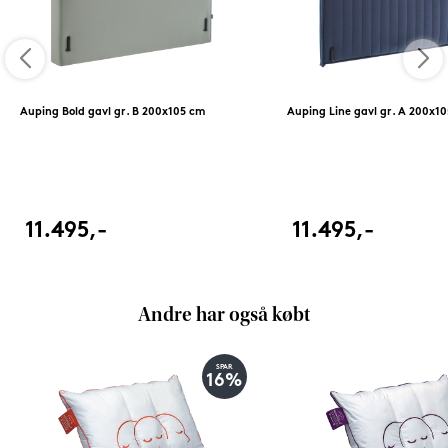
Auping Bold gavl gr. B 200x105 cm
Auping Line gavl gr. A 200x1
11.495,-
11.495,-
Andre har også købt
SPAR
16%