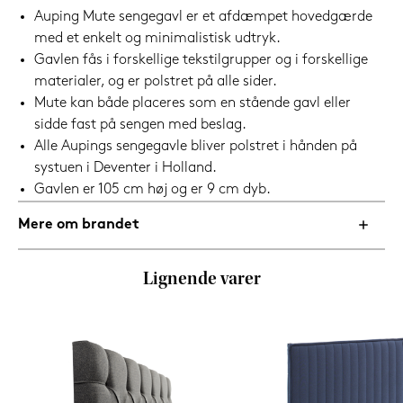
Auping Mute sengegavl er et afdæmpet hovedgærde
med et enkelt og minimalistisk udtryk.
Gavlen fås i forskellige tekstilgrupper og i forskellige
materialer, og er polstret på alle sider.
Mute kan både placeres som en stående gavl eller
sidde fast på sengen med beslag.
Alle Aupings sengegavle bliver polstret i hånden på
systuen i Deventer i Holland.
Gavlen er 105 cm høj og er 9 cm dyb.
Mere om brandet
Lignende varer