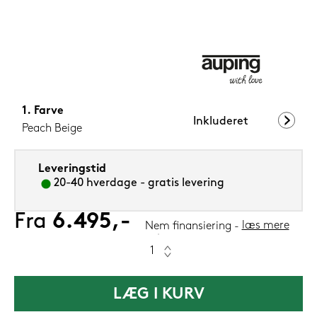
1.199,-
Nu
Farve
Inkluderet
Peach Beige
Leveringstid
20-40 hverdage - gratis levering
Fra
6.495,-
læs mere
Nem finansiering
LÆG I KURV