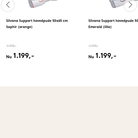
Silvana Support hovedpude 50x65 cm
Silvana Support hovedpude 5
Saphir (orange)
Emerald (lilla)
1.419,-
1.419,-
1.199,-
1.199,-
Nu
Nu