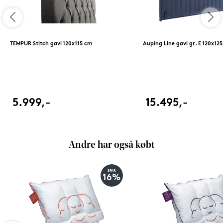
TEMPUR Stitch gavl 120x115 cm
Auping Line gavl gr. E 120x12
5.999,-
15.495,-
Andre har også købt
SPAR
16%