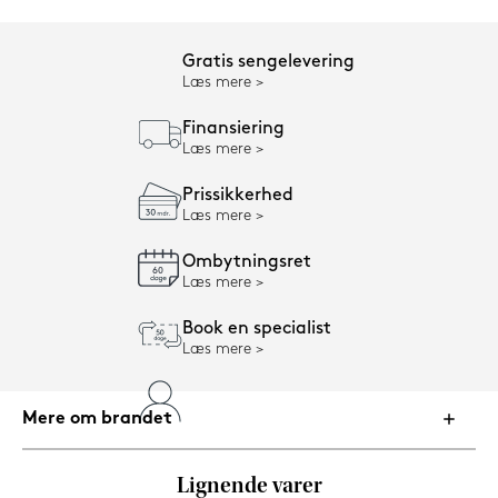
Gratis sengelevering
Læs mere
Finansiering
Læs mere
Prissikkerhed
Læs mere
Ombytningsret
Læs mere
Book en specialist
Læs mere
Mere om brandet
Lignende varer