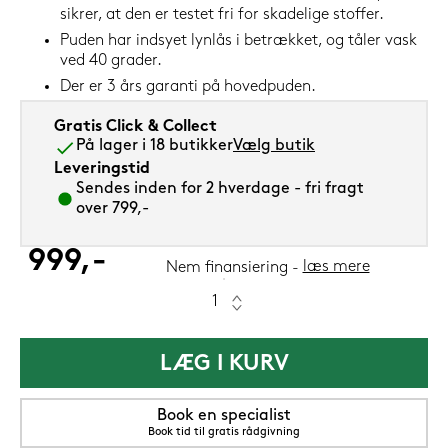
sikrer, at den er testet fri for skadelige stoffer.
Puden har indsyet lynlås i betrækket, og tåler vask
ved 40 grader.
Der er 3 års garanti på hovedpuden.
Gratis Click & Collect
På lager i 18 butikker
Vælg butik
Leveringstid
Sendes inden for 2 hverdage - fri fragt
over 799,-
999,-
læs mere
Nem finansiering
LÆG I KURV
Book en specialist
Book tid til gratis rådgivning