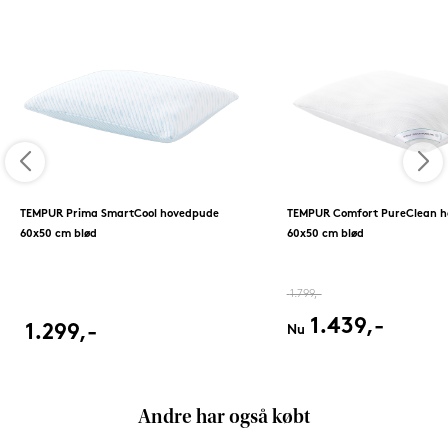
TEMPUR Prima SmartCool hovedpude
TEMPUR Comfort PureClean 
60x50 cm blød
60x50 cm blød
1.799,-
1.439,-
1.299,-
Nu
Andre har også købt