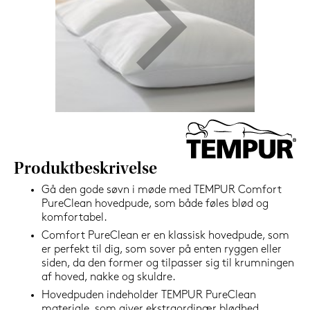
599,-
Nu
Produktbeskrivelse
Gå den gode søvn i møde med TEMPUR Comfort
PureClean hovedpude, som både føles blød og
komfortabel.
Comfort PureClean er en klassisk hovedpude, som
er perfekt til dig, som sover på enten ryggen eller
siden, da den former og tilpasser sig til krumningen
af hoved, nakke og skuldre.
Hovedpuden indeholder TEMPUR PureClean
materiale, som giver ekstraordinær blødhed,