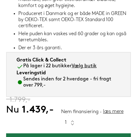
komfort og øget hygiejne.
Produceret i Danmark og er både MADE in GREEN
by OEKO-TEX samt OEKO-TEX Standard 100
certificeret.
Hele puden kan vaskes ved 60 grader og kan også
tørretumbles.
Der er 3 års garanti.
Gratis Click & Collect
På lager i 22 butikker
Vælg butik
Leveringstid
Sendes inden for 2 hverdage - fri fragt
over 799,-
‎
1.799,-
Nu
1.439,-
læs mere
Nem finansiering