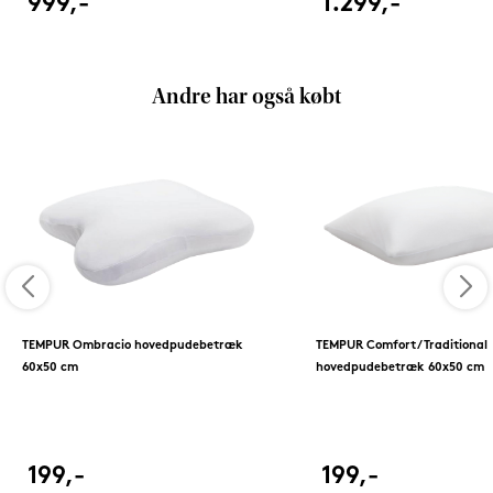
999,-
1.299,-
Andre har også købt
TEMPUR Ombracio hovedpudebetræk
TEMPUR Comfort/Traditional
60x50 cm
hovedpudebetræk 60x50 cm
199,-
199,-