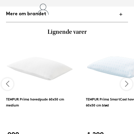
Mere om brandet
Lignende varer
TEMPUR Prima hovedpude 60x50 cm
TEMPUR Prima SmartCool ho
medium
60x50 cm blød