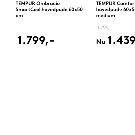
TEMPUR Ombracio
TEMPUR Comfort
SmartCool hovedpude 60x50
hovedpude 60x5
cm
medium
1.799,-
1.799,-
1.439
Nu