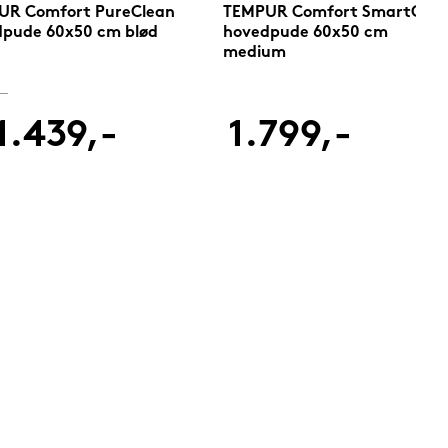
UR Comfort PureClean
TEMPUR Comfort SmartCool
pude 60x50 cm blød
hovedpude 60x50 cm
medium
,-
1.439,-
1.799,-