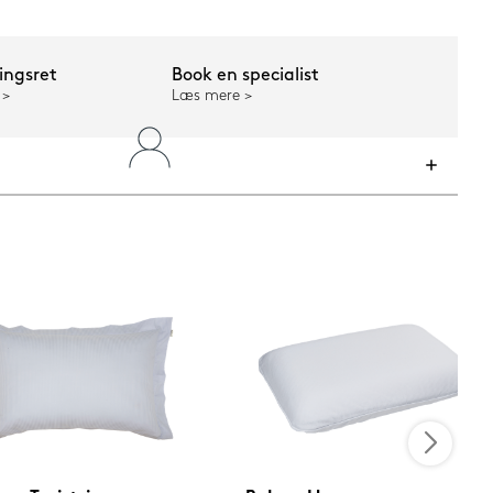
ngsret
Book en specialist
Læs mere