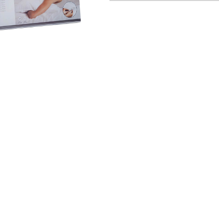
 cm Emerald (lilla)