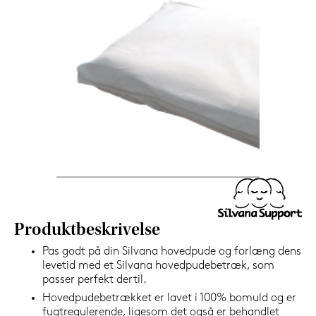
599,-
Nu
Produktbeskrivelse
Pas godt på din Silvana hovedpude og forlæng dens
levetid med et Silvana hovedpudebetræk, som
passer perfekt dertil.
Hovedpudebetrækket er lavet i 100% bomuld og er
fugtregulerende, ligesom det også er behandlet