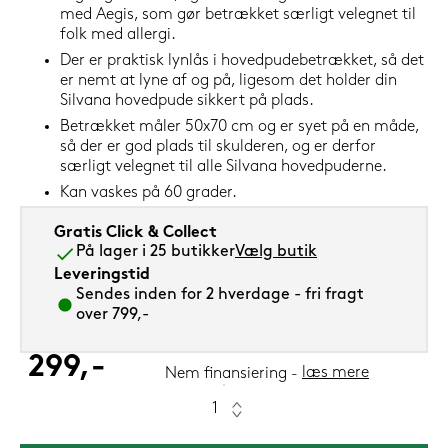
med Aegis, som gør betrækket særligt velegnet til
folk med allergi.
Der er praktisk lynlås i hovedpudebetrækket, så det
er nemt at lyne af og på, ligesom det holder din
Silvana hovedpude sikkert på plads.
Betrækket måler 50x70 cm og er syet på en måde,
så der er god plads til skulderen, og er derfor
særligt velegnet til alle Silvana hovedpuderne.
Kan vaskes på 60 grader.
Gratis Click & Collect
På lager i 25 butikker
Vælg butik
Leveringstid
Sendes inden for 2 hverdage - fri fragt
over 799,-
299,-
læs mere
Nem finansiering