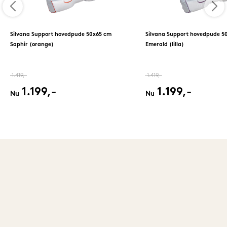
Silvana Support hovedpude 50x65 cm
Silvana Support hovedpude 5
Saphir (orange)
Emerald (lilla)
1.419,-
1.419,-
1.199,-
1.199,-
Nu
Nu