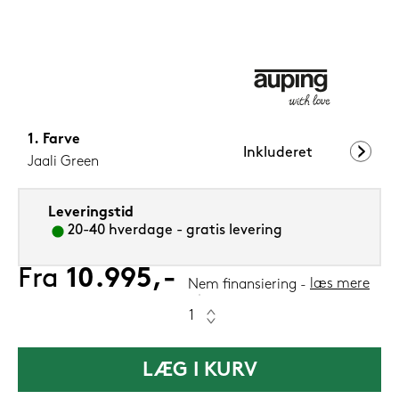
1.099,-
Nu
Farve
Inkluderet
Jaali Green
Leveringstid
20-40 hverdage - gratis levering
Fra
10.995,-
læs mere
Nem finansiering
LÆG I KURV