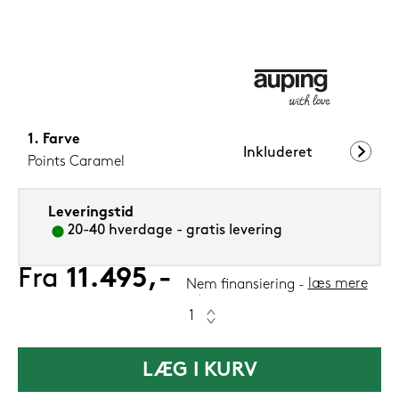
599,-
Nu
Farve
Inkluderet
Points Caramel
Leveringstid
20-40 hverdage - gratis levering
Fra
11.495,-
læs mere
Nem finansiering
LÆG I KURV