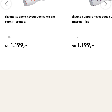
Silvana Support hovedpude 50x65 cm
Silvana Support hovedpude 5
Saphir (orange)
Emerald (lilla)
1.419,-
1.419,-
1.199,-
1.199,-
Nu
Nu