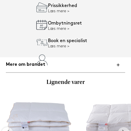
Prissikkerhed
Læs mere
Ombytningsret
Læs mere
Book en specialist
Læs mere
Mere om brandet
Lignende varer