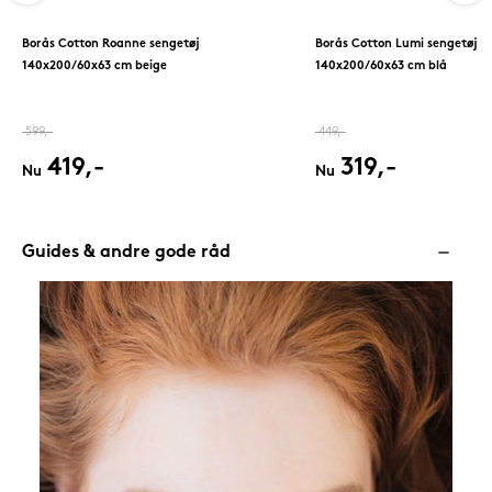
Borås Cotton Roanne sengetøj
Borås Cotton Lumi sengetøj
140x200/60x63 cm beige
140x200/60x63 cm blå
599,-
449,-
419,-
319,-
Nu
Nu
Guides & andre gode råd