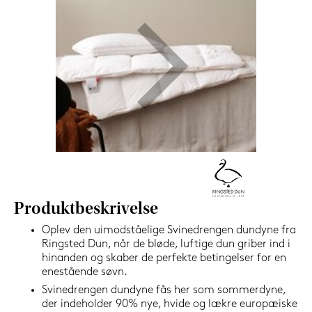
1.199,-
Nu
Produktbeskrivelse
Oplev den uimodståelige Svinedrengen dundyne fra
Ringsted Dun, når de bløde, luftige dun griber ind i
hinanden og skaber de perfekte betingelser for en
enestående søvn.
Svinedrengen dundyne fås her som sommerdyne,
der indeholder 90% nye, hvide og lækre europæiske