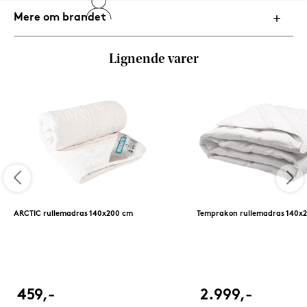
Mere om brandet
Lignende varer
ARCTIC rullemadras 140x200 cm
Temprakon rullemadras 140x
459,-
2.999,-