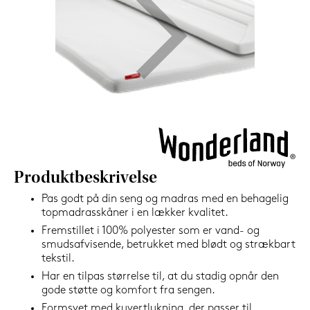
1.199,-
Nu
Produktbeskrivelse
Pas godt på din seng og madras med en behagelig
topmadrasskåner i en lækker kvalitet.
Fremstillet i 100% polyester som er vand- og
smudsafvisende, betrukket med blødt og strækbart
tekstil.
Har en tilpas størrelse til, at du stadig opnår den
gode støtte og komfort fra sengen.
Formsyet med kuvertlukning, der passer til