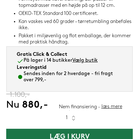
topmadrasser med en højde på op til 12 cm.
OEKO-TEX Standard 100 certificeret.
Kan vaskes ved 60 grader – tørretumbling anbefales
ikke.
Pakket i miljøvenlig og flot emballage, der kommer
med praktisk håndtag.
Gratis Click & Collect
På lager i 14 butikker
Vælg butik
Leveringstid
Sendes inden for 2 hverdage - fri fragt
over 799,-
‎
1.100,-
Nu
880,-
læs mere
Nem finansiering
LÆG I KURV