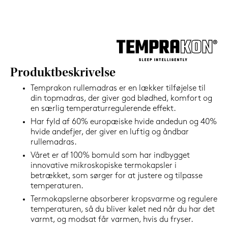
1.199,-
Nu
Produktbeskrivelse
Temprakon rullemadras er en lækker tilføjelse til
din topmadras, der giver god blødhed, komfort og
en særlig temperaturregulerende effekt.
Har fyld af 60% europæiske hvide andedun og 40%
hvide andefjer, der giver en luftig og åndbar
rullemadras.
Våret er af 100% bomuld som har indbygget
innovative mikroskopiske termokapsler i
betrækket, som sørger for at justere og tilpasse
temperaturen.
Termokapslerne absorberer kropsvarme og regulere
temperaturen, så du bliver kølet ned når du har det
varmt, og modsat får varmen, hvis du fryser.