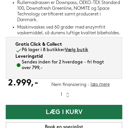
Rullemadrassen er Downpass, OEKO-TEX Standard
100, Downafresh Greenline, NOMITE og Space
Technology certificeret samt produceret i
Danmark.
Maskinvaskes ved 60 grader med enzymfrit
vaskemiddel, så dunens luftige kvalitet bibeholdes.
Gratis Click & Collect
På lager i 8 butikker
Vælg butik
Leveringstid
Sendes inden for 2 hverdage - fri fragt
over 799,-
2.999,-
læs mere
Nem finansiering
LÆG I KURV
Book en specialist