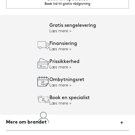
Book tid til gratis rådgivning
Gratis sengelevering
Læs mere
Finansiering
Læs mere
Prissikkerhed
Læs mere
Ombytningsret
Læs mere
Book en specialist
Læs mere
Mere om brandet