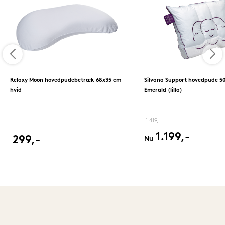
Relaxy Moon hovedpudebetræk 68x35 cm
Silvana Support hovedpude 5
hvid
Emerald (lilla)
1.419,-
1.199,-
299,-
Nu