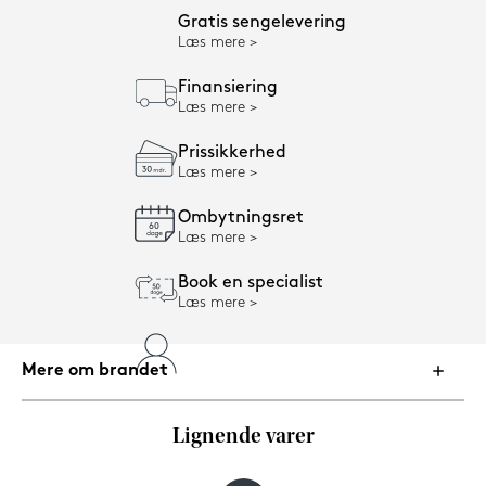
Gratis sengelevering
Læs mere
Finansiering
Læs mere
Prissikkerhed
Læs mere
Ombytningsret
Læs mere
Book en specialist
Læs mere
Mere om brandet
Lignende varer