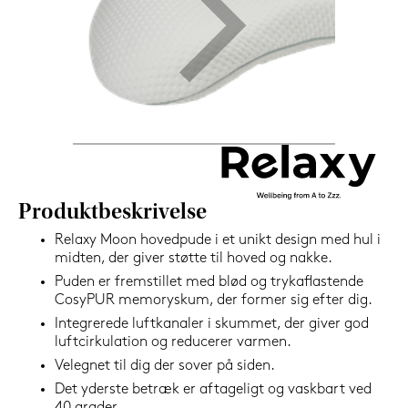
439,-
Nu
Produktbeskrivelse
Relaxy Moon hovedpude i et unikt design med hul i
midten, der giver støtte til hoved og nakke.
Puden er fremstillet med blød og trykaflastende
CosyPUR memoryskum, der former sig efter dig.
Integrerede luftkanaler i skummet, der giver god
luftcirkulation og reducerer varmen.
Velegnet til dig der sover på siden.
Det yderste betræk er aftageligt og vaskbart ved
40 grader.