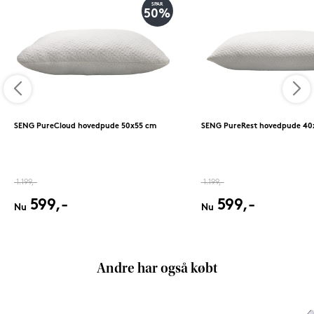
SPAR
50%
SENG PureCloud hovedpude 50x55 cm
SENG PureRest hovedpude 40
1.199,-
1.199,-
599,-
599,-
Nu
Nu
Andre har også købt