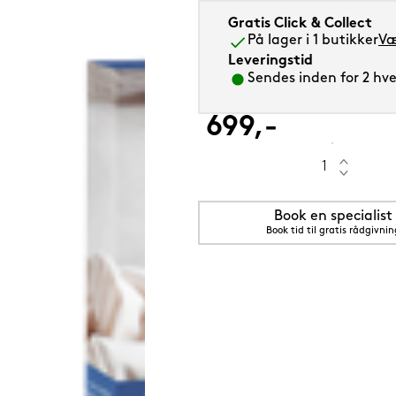
Gratis Click & Collect
På lager i 1 butikker
Væ
Leveringstid
Sendes inden for 2 hver
0 cm
699,-
Book en specialist
Book tid til gratis rådgivnin