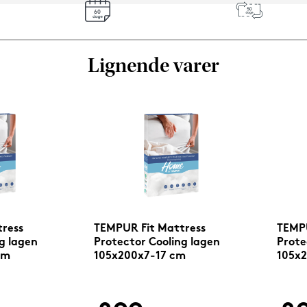
Lignende varer
ress
TEMPUR Fit Mattress
TEMPU
g lagen
Protector Cooling lagen
Prote
cm
105x200x7-17 cm
105x2