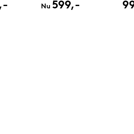
,-
599,-
99
Nu