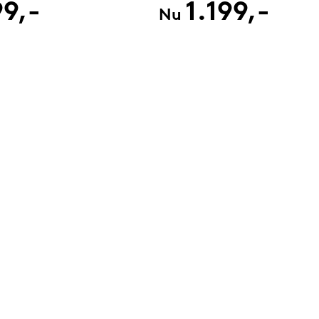
9,-
1.199,-
Nu