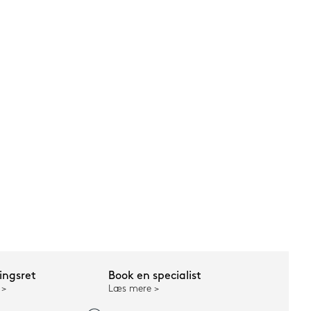
ngsret
Book en specialist
Læs mere