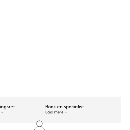
ngsret
Book en specialist
Læs mere