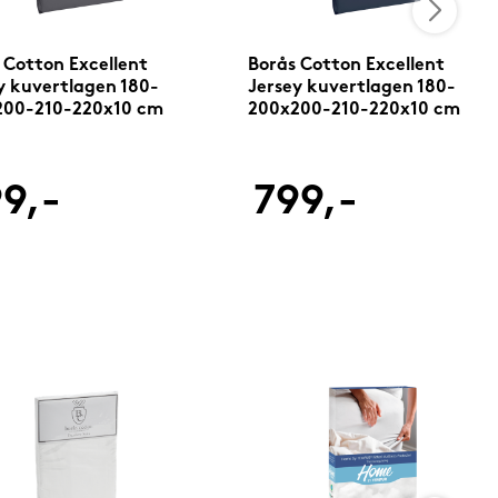
 Cotton Excellent
Borås Cotton Excellent
y kuvertlagen 180-
Jersey kuvertlagen 180-
200-210-220x10 cm
200x200-210-220x10 cm
cit
mørkeblå
9,-
799,-