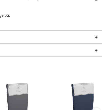
ge på.