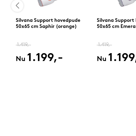
Silvana Support hovedpude
Silvana Support
50x65 cm Saphir (orange)
50x65 cm Emerald
1.419,-
1.419,-
1.199,-
1.199
Nu
Nu