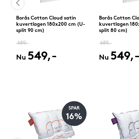
Borås Cotton Cloud satin
Borås Cotton Clo
kuvertlagen 180x200 cm (U-
kuvertlagen 180
split 90 cm)
split 80 cm)
689,-
689,-
549,-
549,
Nu
Nu
SPAR
16%