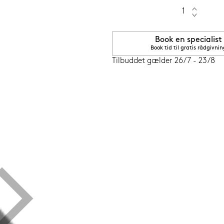
Book en specialist
Book tid til gratis rådgivnin
5 cm Grenat (rød)
Tilbuddet gælder 26/7 - 23/8