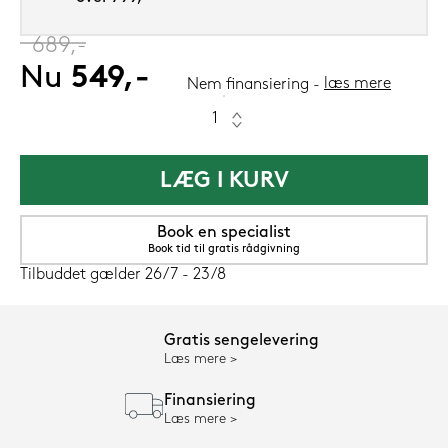
‎
689,-
Nu
549,-
læs mere
Nem finansiering
LÆG I KURV
Book en specialist
Book tid til gratis rådgivning
Tilbuddet gælder 26/7 - 23/8
Gratis sengelevering
Læs mere
Finansiering
Læs mere