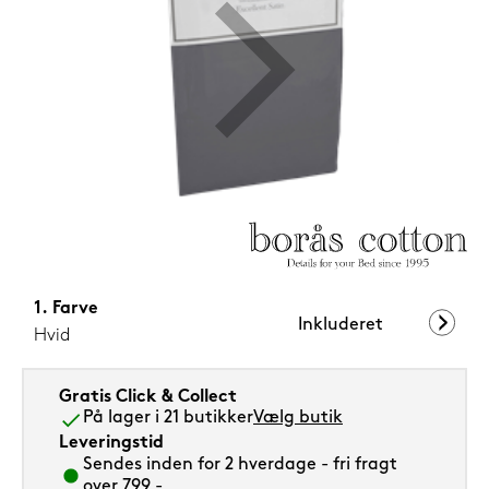
1.199,-
Nu
Farve
Inkluderet
Hvid
Gratis Click & Collect
På lager i 21 butikker
Vælg butik
Leveringstid
Sendes inden for 2 hverdage - fri fragt
over 799,-