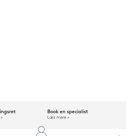
ngsret
Book en specialist
Læs mere