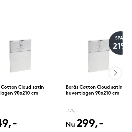
SPAR
21%
 Cotton Cloud satin
Borås Cotton Cloud satin
lagen 90x210 cm
kuvertlagen 90x210 cm
379,-
49,-
299,-
Nu