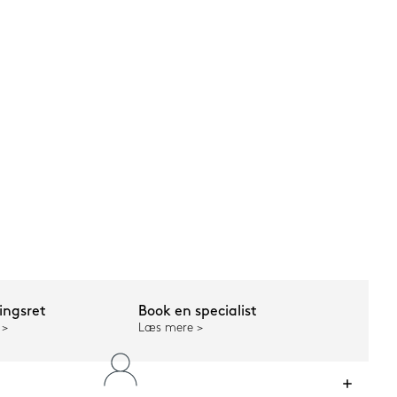
ngsret
Book en specialist
Læs mere