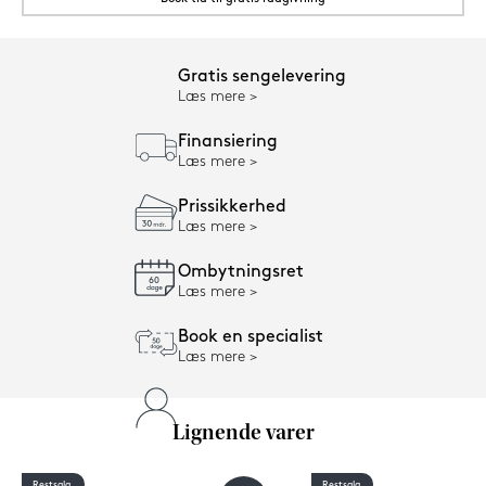
Gratis sengelevering
Læs mere
Finansiering
Læs mere
Prissikkerhed
Læs mere
Ombytningsret
Læs mere
Book en specialist
Læs mere
Lignende varer
Restsalg
Restsalg