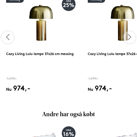
SPAR
25%
Cozy Living Lulu lampe 37x26 cm messing
Cozy Living Lulu lampe 37x26
1.299,-
1.299,-
974,-
974,-
Nu
Nu
Andre har også købt
SPAR
16%