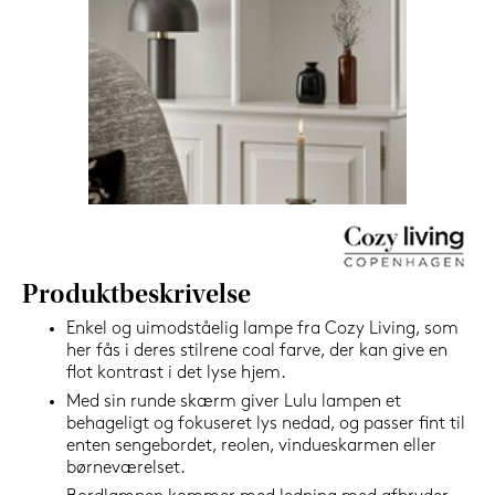
1.099,-
Nu
Produktbeskrivelse
Enkel og uimodståelig lampe fra Cozy Living, som
her fås i deres stilrene coal farve, der kan give en
flot kontrast i det lyse hjem.
Med sin runde skærm giver Lulu lampen et
behageligt og fokuseret lys nedad, og passer fint til
enten sengebordet, reolen, vindueskarmen eller
børneværelset.