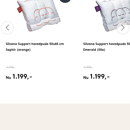
Silvana Support hovedpude 50x65 cm
Silvana Support hovedpude 5
Saphir (orange)
Emerald (lilla)
1.419,-
1.419,-
1.199,-
1.199,-
Nu
Nu