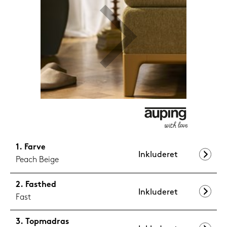
1.199,-
Nu
Farve
Inkluderet
Peach Beige
Fasthed
Inkluderet
Fast
Topmadras