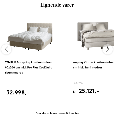
Lignende varer
TEMPUR Boxspring kontinentalseng
Auping Kiruna kontinentalse
90x200 cm inkl. Pro Plus CoolQuilt
cm inkl. Sami madras
skummadras
33.495,-
25.121,-
32.998,-
Nu