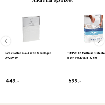
Andre har også købt
Borås Cotton Cloud satin faconlagen
TEMPUR Fit Mattress Protecto
90x200 cm
lagen 90x200x18-32 cm
449,-
699,-