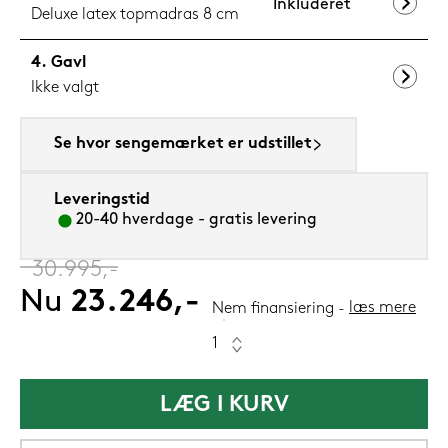
Inkluderet
Deluxe latex topmadras 8 cm
Gavl
Ikke valgt
Se hvor sengemærket er udstillet
Leveringstid
20-40 hverdage - gratis levering
‎
30.995,-
Nu
23.246,-
læs mere
Nem finansiering
LÆG I KURV