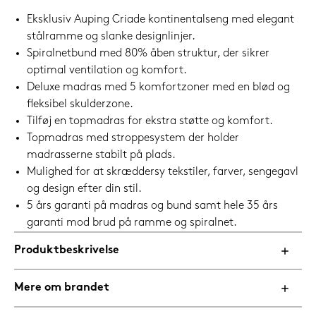
Eksklusiv Auping Criade kontinentalseng med elegant
stålramme og slanke designlinjer.
Spiralnetbund med 80% åben struktur, der sikrer
optimal ventilation og komfort.
Deluxe madras med 5 komfortzoner med en blød og
fleksibel skulderzone.
Tilføj en topmadras for ekstra støtte og komfort.
Topmadras med stroppesystem der holder
madrasserne stabilt på plads.
Mulighed for at skræddersy tekstiler, farver, sengegavl
og design efter din stil.
5 års garanti på madras og bund samt hele 35 års
garanti mod brud på ramme og spiralnet.
Produktbeskrivelse
Mere om brandet