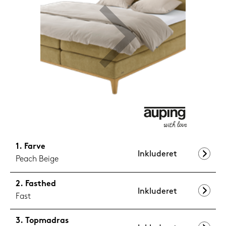
599,-
Nu
Farve
Inkluderet
Peach Beige
Fasthed
Inkluderet
Fast
Topmadras