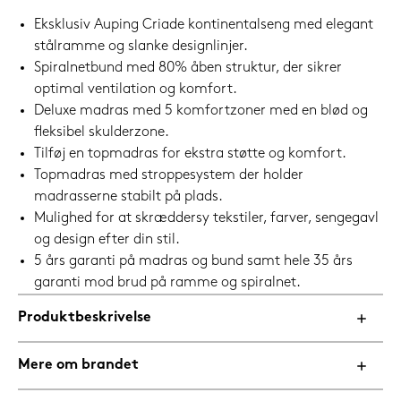
Eksklusiv Auping Criade kontinentalseng med elegant
stålramme og slanke designlinjer.
Spiralnetbund med 80% åben struktur, der sikrer
optimal ventilation og komfort.
Deluxe madras med 5 komfortzoner med en blød og
fleksibel skulderzone.
Tilføj en topmadras for ekstra støtte og komfort.
Topmadras med stroppesystem der holder
madrasserne stabilt på plads.
Mulighed for at skræddersy tekstiler, farver, sengegavl
og design efter din stil.
5 års garanti på madras og bund samt hele 35 års
garanti mod brud på ramme og spiralnet.
Produktbeskrivelse
Mere om brandet