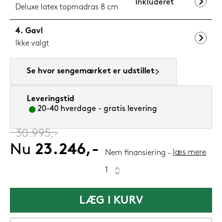
Inkluderet
Deluxe latex topmadras 8 cm
Gavl
Ikke valgt
Se hvor sengemærket er udstillet
Leveringstid
20-40 hverdage - gratis levering
‎
30.995,-
Nu
23.246,-
læs mere
Nem finansiering
LÆG I KURV