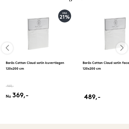
SPAR
21%
Borås Cotton Cloud satin kuvertlagen
Borås Cotton Cloud satin fac
120x200 cm
120x200 cm
469,-
369,-
489,-
Nu