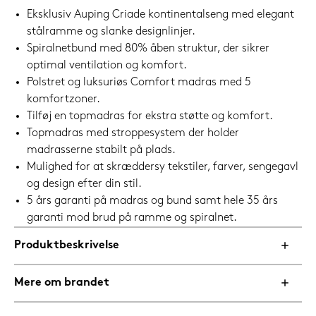
Eksklusiv Auping Criade kontinentalseng med elegant
stålramme og slanke designlinjer.
Spiralnetbund med 80% åben struktur, der sikrer
optimal ventilation og komfort.
Polstret og luksuriøs Comfort madras med 5
komfortzoner.
Tilføj en topmadras for ekstra støtte og komfort.
Topmadras med stroppesystem der holder
madrasserne stabilt på plads.
Mulighed for at skræddersy tekstiler, farver, sengegavl
og design efter din stil.
5 års garanti på madras og bund samt hele 35 års
garanti mod brud på ramme og spiralnet.
Produktbeskrivelse
Mere om brandet