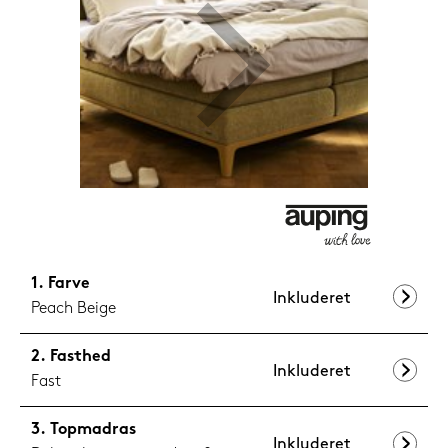
1.199,-
Nu
Farve
Inkluderet
Peach Beige
Fasthed
Inkluderet
Fast
Topmadras
Inkluderet