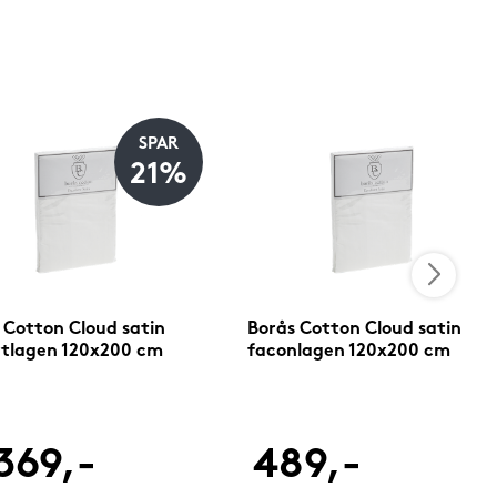
SPAR
21%
 Cotton Cloud satin
Borås Cotton Cloud satin
tlagen 120x200 cm
faconlagen 120x200 cm
369,-
489,-