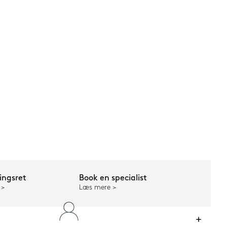
ngsret
Book en specialist
Læs mere