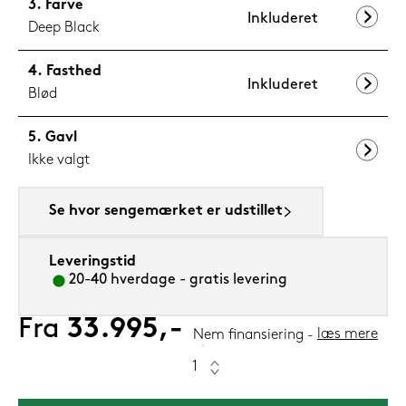
Farve
Inkluderet
Deep Black
Fasthed
Inkluderet
Blød
Gavl
Ikke valgt
Se hvor sengemærket er udstillet
Leveringstid
20-40 hverdage - gratis levering
Fra
33.995,-
læs mere
Nem finansiering