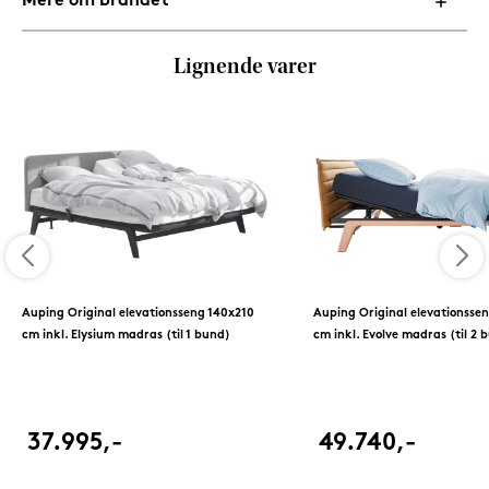
Mere om brandet
Lignende varer
Auping Original elevationsseng 140x210
Auping Original elevationsse
cm inkl. Elysium madras (til 1 bund)
cm inkl. Evolve madras (til 2 
37.995,-
49.740,-