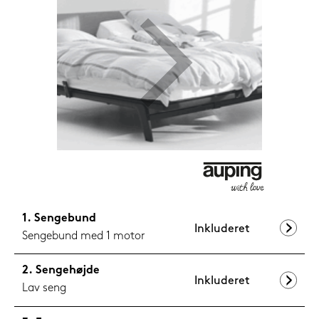
599,-
Nu
Sengebund
Inkluderet
Sengebund med 1 motor
Sengehøjde
Inkluderet
Lav seng