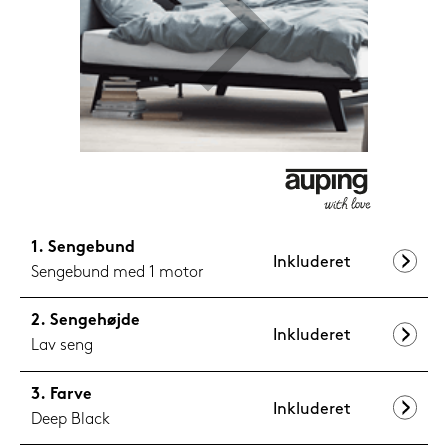
599,-
Nu
Sengebund
Inkluderet
Sengebund med 1 motor
Sengehøjde
Inkluderet
Lav seng
Farve
Inkluderet
Deep Black