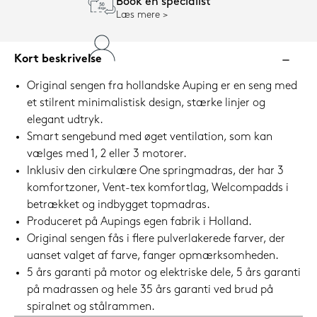
Book en specialist
Læs mere
Kort beskrivelse
Original sengen fra hollandske Auping er en seng med
et stilrent minimalistisk design, stærke linjer og
elegant udtryk.
Smart sengebund med øget ventilation, som kan
vælges med 1, 2 eller 3 motorer.
Inklusiv den cirkulære One springmadras, der har 3
komfortzoner, Vent-tex komfortlag, Welcompadds i
betrækket og indbygget topmadras.
Produceret på Aupings egen fabrik i Holland.
Original sengen fås i flere pulverlakerede farver, der
uanset valget af farve, fanger opmærksomheden.
5 års garanti på motor og elektriske dele, 5 års garanti
på madrassen og hele 35 års garanti ved brud på
spiralnet og stålrammen.