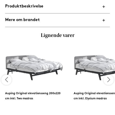
Produktbeskrivelse
Mere om brandet
Lignende varer
Auping Original elevationsseng 200x220
Auping Original elevationsse
cm inkl. Two madras
cm inkl. Elysium madras