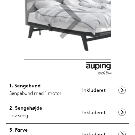
599,-
Nu
Sengebund
Inkluderet
Sengebund med 1 motor
Sengehøjde
Inkluderet
Lav seng
Farve
Inkluderet