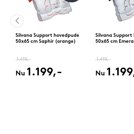
Silvana Support hovedpude
Silvana Support
50x65 cm Saphir (orange)
50x65 cm Emerald
1.419,-
1.419,-
1.199,-
1.199
Nu
Nu