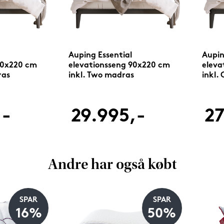
Auping Essential
Aupin
90x220 cm
elevationsseng 90x220 cm
eleva
ras
inkl. Two madras
inkl.
,-
29.995,-
27
Andre har også købt
SPAR
SPAR
16%
50%