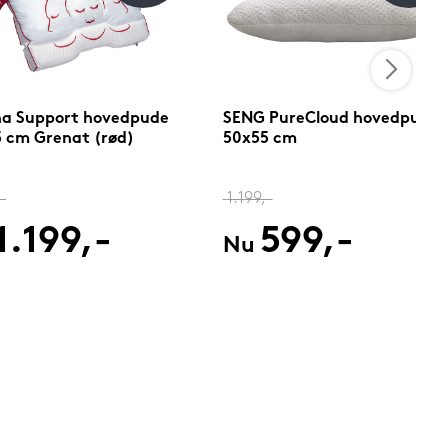
na Support hovedpude
SENG PureCloud hovedpude
 cm Grenat (rød)
50x55 cm
-
1.199,-
1.199,-
599,-
Nu