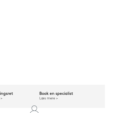
ngsret
Book en specialist
Læs mere