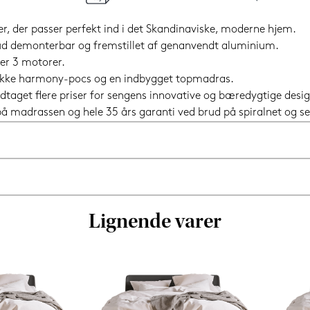
er, der passer perfekt ind i det Skandinaviske, moderne hjem.
t ud demonterbar og fremstillet af genanvendt aluminium.
ler 3 motorer.
nikke harmony-pocs og en indbygget topmadras.
dtaget flere priser for sengens innovative og bæredygtige desig
i på madrassen og hele 35 års garanti ved brud på spiralnet og
Lignende varer