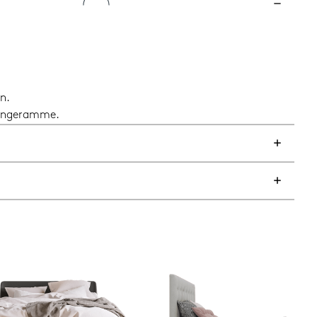
n.
 sengeramme.