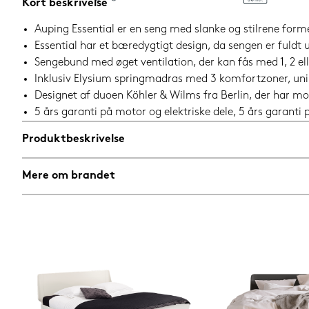
Kort beskrivelse
Auping Essential er en seng med slanke og stilrene form
Essential har et bæredygtigt design, da sengen er fuld
Sengebund med øget ventilation, der kan fås med 1, 2 el
Inklusiv Elysium springmadras med 3 komfortzoner, u
Designet af duoen Köhler & Wilms fra Berlin, der har mo
5 års garanti på motor og elektriske dele, 5 års garant
Produktbeskrivelse
Mere om brandet