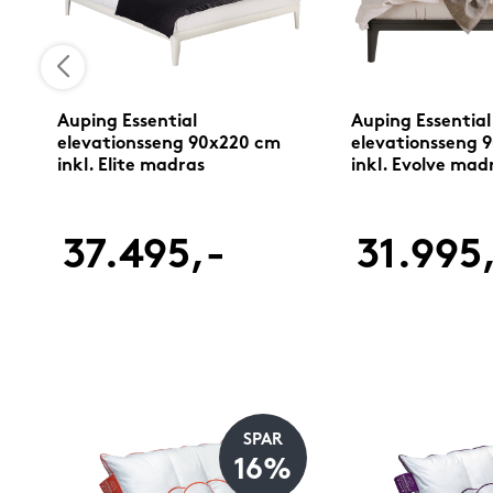
Auping Essential
Auping Essential
elevationsseng 90x220 cm
elevationsseng 
inkl. Elite madras
inkl. Evolve mad
37.495,-
31.995
SPAR
%
16%