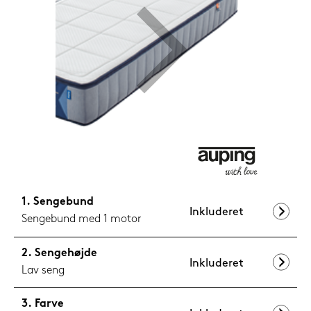
599,-
Nu
Sengebund
Inkluderet
Sengebund med 1 motor
Sengehøjde
Inkluderet
Lav seng
Farve