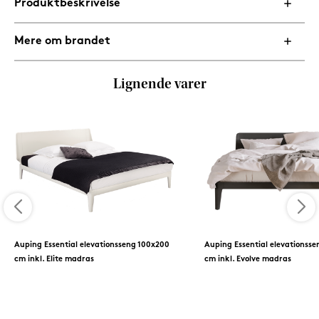
Produktbeskrivelse
Mere om brandet
Lignende varer
Auping Essential elevationsseng 100x200
Auping Essential elevationss
cm inkl. Elite madras
cm inkl. Evolve madras