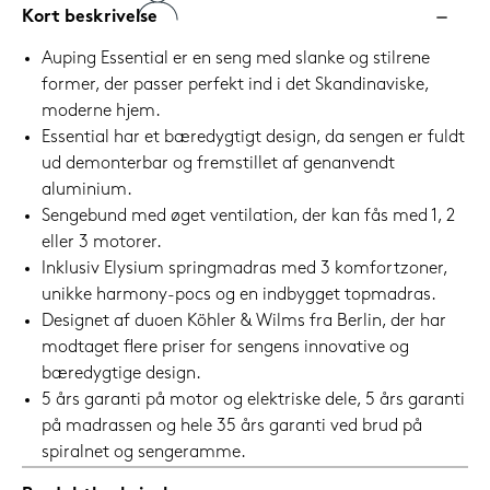
Kort beskrivelse
Auping Essential er en seng med slanke og stilrene
former, der passer perfekt ind i det Skandinaviske,
moderne hjem.
Essential har et bæredygtigt design, da sengen er fuldt
ud demonterbar og fremstillet af genanvendt
aluminium.
Sengebund med øget ventilation, der kan fås med 1, 2
eller 3 motorer.
Inklusiv Elysium springmadras med 3 komfortzoner,
unikke harmony-pocs og en indbygget topmadras.
Designet af duoen Köhler & Wilms fra Berlin, der har
modtaget flere priser for sengens innovative og
bæredygtige design.
5 års garanti på motor og elektriske dele, 5 års garanti
på madrassen og hele 35 års garanti ved brud på
spiralnet og sengeramme.