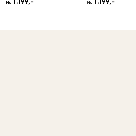
1.199,-
1.199,-
Nu
Nu