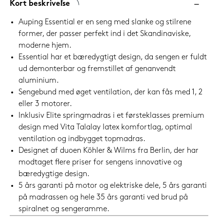
Kort beskrivelse
Auping Essential er en seng med slanke og stilrene
former, der passer perfekt ind i det Skandinaviske,
moderne hjem.
Essential har et bæredygtigt design, da sengen er fuldt
ud demonterbar og fremstillet af genanvendt
aluminium.
Sengebund med øget ventilation, der kan fås med 1, 2
eller 3 motorer.
Inklusiv Elite springmadras i et førsteklasses premium
design med Vita Talalay latex komfortlag, optimal
ventilation og indbygget topmadras.
Designet af duoen Köhler & Wilms fra Berlin, der har
modtaget flere priser for sengens innovative og
bæredygtige design.
5 års garanti på motor og elektriske dele, 5 års garanti
på madrassen og hele 35 års garanti ved brud på
spiralnet og sengeramme.