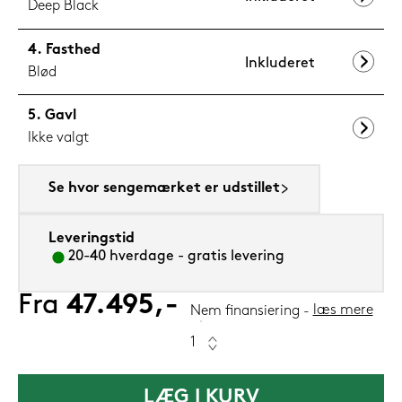
Deep Black
Fasthed
Inkluderet
Blød
Gavl
Ikke valgt
Se hvor sengemærket er udstillet
Leveringstid
20-40 hverdage - gratis levering
Fra
47.495,-
læs mere
Nem finansiering
LÆG I KURV