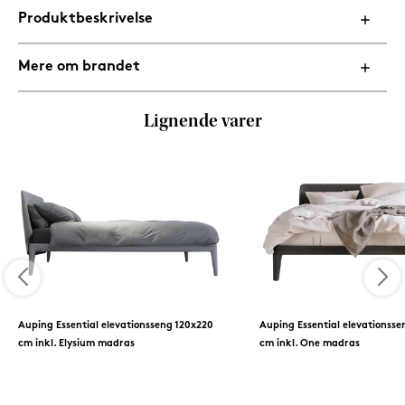
Produktbeskrivelse
Mere om brandet
Lignende varer
Auping Essential elevationsseng 120x220
Auping Essential elevationsse
cm inkl. Elysium madras
cm inkl. One madras