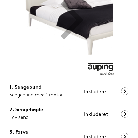
1.099,-
Nu
Sengebund
Inkluderet
Sengebund med 1 motor
Sengehøjde
Inkluderet
Lav seng
Farve
Inkluderet