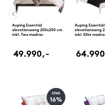
Auping Essential
Auping Essential
elevationsseng 200x200 cm
elevationsseng 
inkl. Two madras
inkl. Elite madra
49.990,-
64.990
SPAR
16%