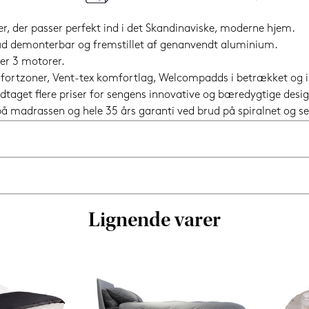
er, der passer perfekt ind i det Skandinaviske, moderne hjem.
t ud demonterbar og fremstillet af genanvendt aluminium.
ler 3 motorer.
omfortzoner, Vent-tex komfortlag, Welcompadds i betrækket og
dtaget flere priser for sengens innovative og bæredygtige desig
i på madrassen og hele 35 års garanti ved brud på spiralnet og
Lignende varer