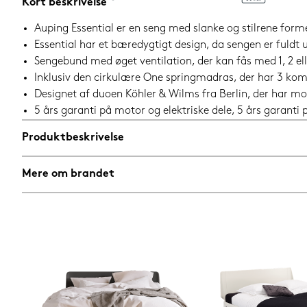
Kort beskrivelse
Auping Essential er en seng med slanke og stilrene form
Essential har et bæredygtigt design, da sengen er fuld
Sengebund med øget ventilation, der kan fås med 1, 2 el
Inklusiv den cirkulære One springmadras, der har 3 k
Designet af duoen Köhler & Wilms fra Berlin, der har mo
5 års garanti på motor og elektriske dele, 5 års garant
Produktbeskrivelse
Mere om brandet