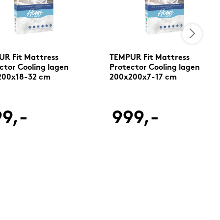
R Fit Mattress
TEMPUR Fit Mattress
ctor Cooling lagen
Protector Cooling lagen
200x18-32 cm
200x200x7-17 cm
9,-
999,-