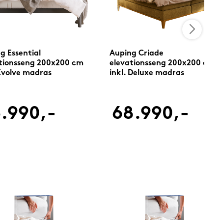
g Essential
Auping Criade
tionsseng 200x200 cm
elevationsseng 200x200 cm
 Evolve madras
inkl. Deluxe madras
.990,-
68.990,-