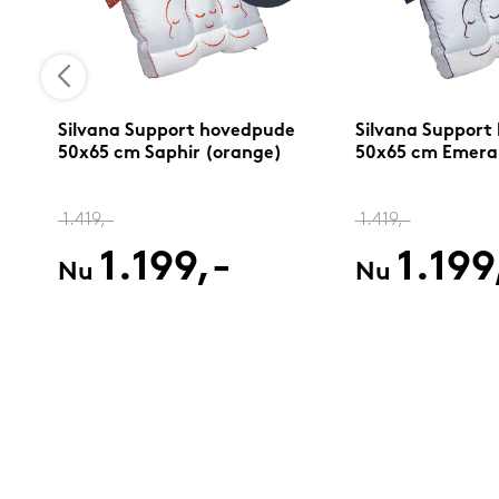
Silvana Support hovedpude
Silvana Support
50x65 cm Saphir (orange)
50x65 cm Emerald
1.419,-
1.419,-
1.199,-
1.199
Nu
Nu