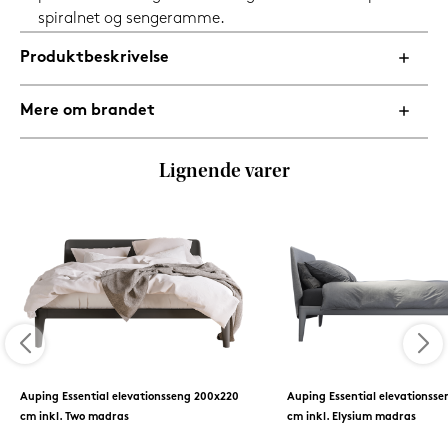
spiralnet og sengeramme.
Produktbeskrivelse
Mere om brandet
Lignende varer
Auping Essential elevationsseng 200x220
Auping Essential elevationss
cm inkl. Two madras
cm inkl. Elysium madras