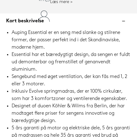
Læs mere
Kort beskrivelse
Auping Essential er en seng med slanke og stilrene
former, der passer perfekt ind i det Skandinaviske,
moderne hjem.
Essential har et bæredygtigt design, da sengen er fuldt
ud demonterbar og fremstillet af genanvendt
aluminium.
Sengebund med øget ventilation, der kan fås med 1, 2
eller 3 motorer.
Inklusiv Evolve springmadras, der er 100% cirkulær,
som har 3 komfortzoner og ventilerende egenskaber.
Designet af duoen Köhler & Wilms fra Berlin, der har
modtaget flere priser for sengens innovative og
bæredygtige design.
5 års garanti på motor og elektriske dele, 5 års garanti
på madrassen og hele 35 års garanti ved brud på