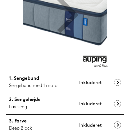
599,-
Nu
Sengebund
Inkluderet
Sengebund med 1 motor
Sengehøjde
Inkluderet
Lav seng
Farve
Inkluderet
Deep Black