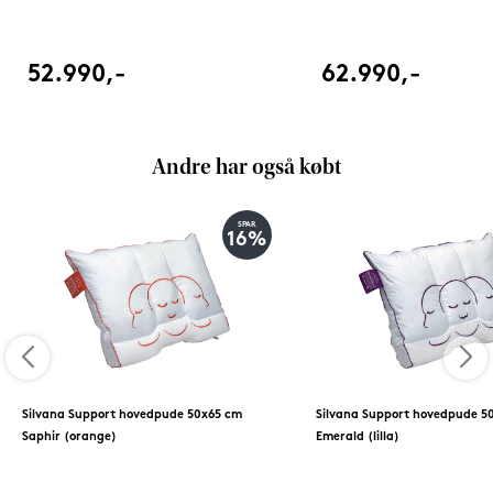
52.990,-
62.990,-
Andre har også købt
SPAR
16%
Silvana Support hovedpude 50x65 cm
Silvana Support hovedpude 5
Saphir (orange)
Emerald (lilla)