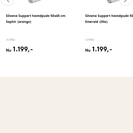
Silvana Support hovedpude 50x65 cm
Silvana Support hovedpude 5
Saphir (orange)
Emerald (lilla)
1.419,-
1.419,-
1.199,-
1.199,-
Nu
Nu