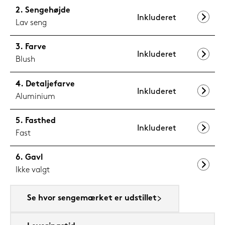
Sengehøjde
Inkluderet
Lav seng
Farve
Inkluderet
Blush
Detaljefarve
Inkluderet
Aluminium
Fasthed
Inkluderet
Fast
Gavl
Ikke valgt
Se hvor sengemærket er udstillet