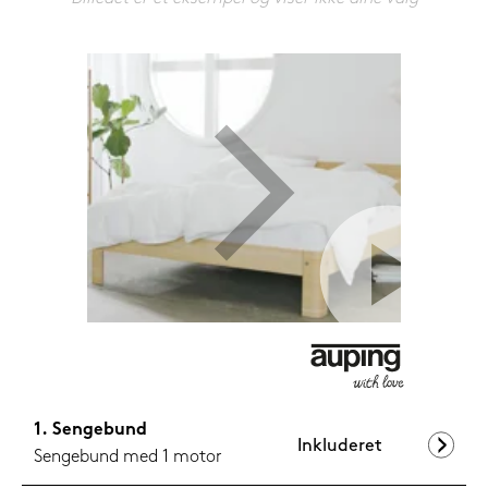
1.099,-
Nu
Sengebund
Inkluderet
Sengebund med 1 motor