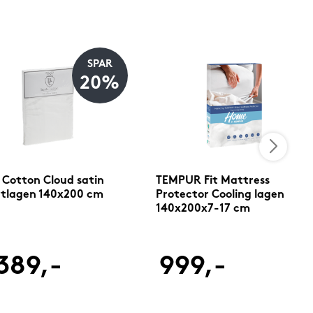
SPAR
20%
 Cotton Cloud satin
TEMPUR Fit Mattress
tlagen 140x200 cm
Protector Cooling lagen
140x200x7-17 cm
389,-
999,-