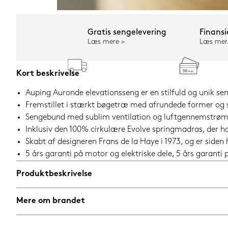
Gratis sengelevering
Finansi
Læs mere
Læs mer
Kort beskrivelse
Auping Auronde elevationsseng er en stilfuld og unik sen
Fremstillet i stærkt bøgetræ med afrundede former og 
Sengebund med sublim ventilation og luftgennemstrømnin
Inklusiv den 100% cirkulære Evolve springmadras, der 
Skabt af designeren Frans de la Haye i 1973, og er siden
5 års garanti på motor og elektriske dele, 5 års garant
Produktbeskrivelse
Mere om brandet