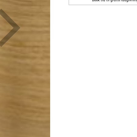
Book tid til gratis rådgivnin