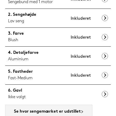
Sengebund med 1 motor
Sengehøjde
Inkluderet
Lav seng
Farve
Inkluderet
Blush
Detaljefarve
Inkluderet
Aluminium
Fastheder
Inkluderet
Fast-Medium
Gavl
Ikke valgt
Se hvor sengemærket er udstillet