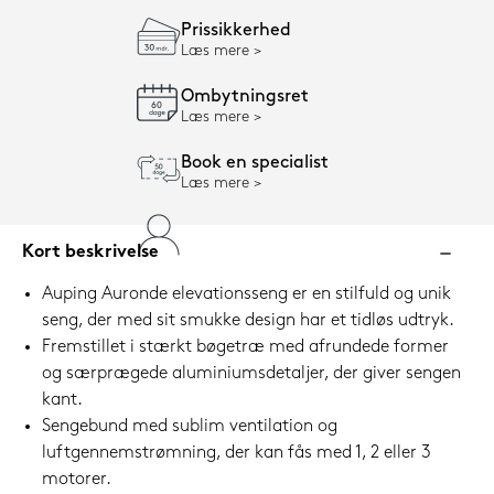
Prissikkerhed
Læs mere
Ombytningsret
Læs mere
Book en specialist
Læs mere
Kort beskrivelse
Auping Auronde elevationsseng er en stilfuld og unik
seng, der med sit smukke design har et tidløs udtryk.
Fremstillet i stærkt bøgetræ med afrundede former
og særprægede aluminiumsdetaljer, der giver sengen
kant.
Sengebund med sublim ventilation og
luftgennemstrømning, der kan fås med 1, 2 eller 3
motorer.