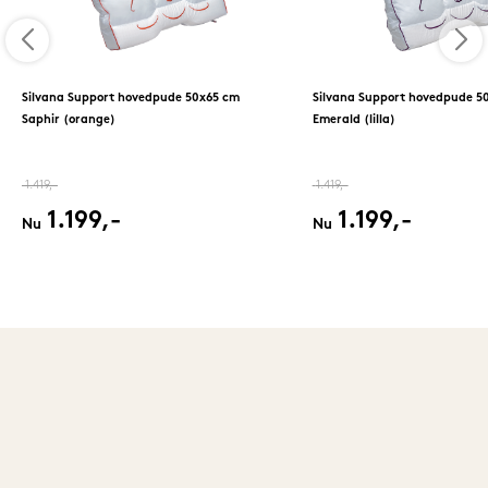
Silvana Support hovedpude 50x65 cm
Silvana Support hovedpude 5
Saphir (orange)
Emerald (lilla)
1.419,-
1.419,-
1.199,-
1.199,-
Nu
Nu