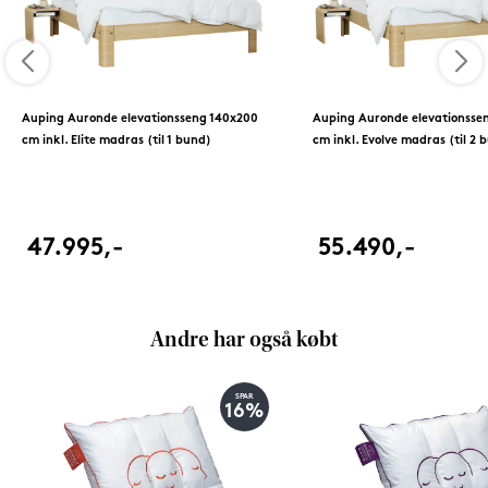
Auping Auronde elevationsseng 140x200
Auping Auronde elevationsse
cm inkl. Elite madras (til 1 bund)
cm inkl. Evolve madras (til 2 
47.995,-
55.490,-
Andre har også købt
SPAR
16%