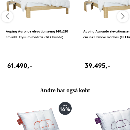
Auping Auronde elevationsseng 140x210
Auping Auronde elevationsse
cm inkl. Elysium madras (til 2 bunde)
cm inkl. Evolve madras (til 1 
61.490,-
39.495,-
Andre har også købt
SPAR
16%