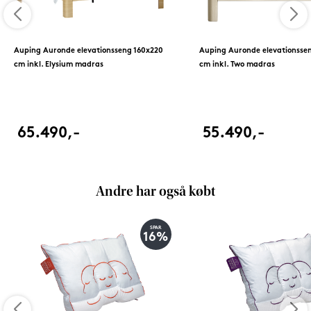
Auping Auronde elevationsseng 160x220
Auping Auronde elevationsse
cm inkl. Elysium madras
cm inkl. Two madras
65.490,-
55.490,-
Andre har også købt
SPAR
16%