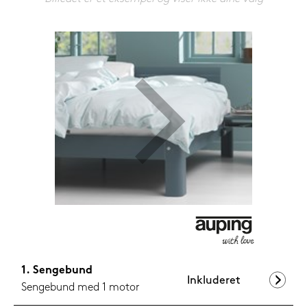
1.099,-
Nu
Sengebund
Inkluderet
Sengebund med 1 motor