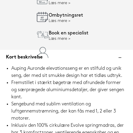
Læs mere
Ombytningsret
Læs mere
Book en specialist
Læs mere
Kort beskrivelse
Auping Auronde elevationsseng er en stilfuld og unik
seng, der med sit smukke design har et tidløs udtryk.
Fremstillet i stærkt bøgetræ med afrundede former
og særprægede aluminiumsdetaljer, der giver sengen
kant.
Sengebund med sublim ventilation og
luftgennemstrømning, der kan fås med 1, 2 eller 3
motorer.
Inklusiv den 100% cirkulære Evolve springmadras, der
har 3 komfortzoner, ventilerende egenskaber og en