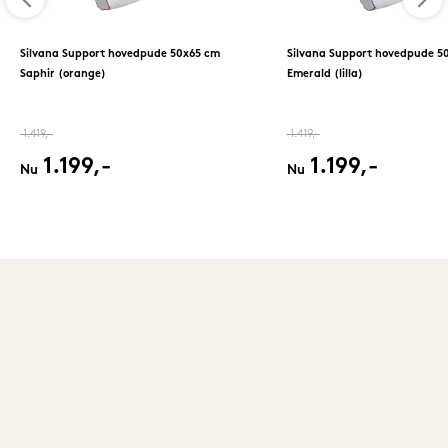
Silvana Support hovedpude 50x65 cm
Silvana Support hovedpude 5
Saphir (orange)
Emerald (lilla)
1.419,-
1.419,-
1.199,-
1.199,-
Nu
Nu