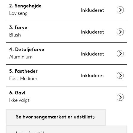
Sengehøjde
Inkluderet
Lav seng
Farve
Inkluderet
Blush
Detaljefarve
Inkluderet
Aluminium
Fastheder
Inkluderet
Fast-Medium
Gavl
Ikke valgt
Se hvor sengemærket er udstillet