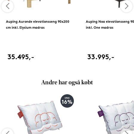
Auping Auronde elevationsseng 90x200
Auping Noa elevationsseng 9
cm inkl. Elysium madras
inkl. One madras
35.495,-
33.995,-
Andre har også købt
SPAR
16%