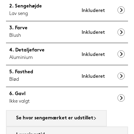
Sengehøjde
Inkluderet
Lav seng
Farve
Inkluderet
Blush
Detaljefarve
Inkluderet
Aluminium
Fasthed
Inkluderet
Blød
Gavl
Ikke valgt
Se hvor sengemærket er udstillet