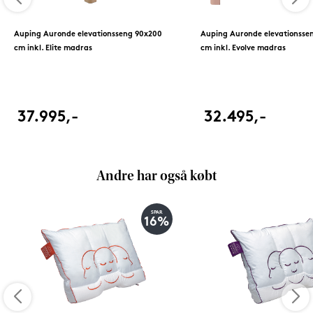
Auping Auronde elevationsseng 90x200
Auping Auronde elevationsse
cm inkl. Elite madras
cm inkl. Evolve madras
37.995,-
32.495,-
Andre har også købt
SPAR
16%