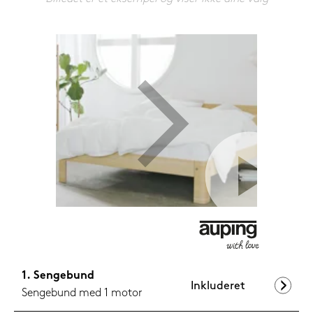
1.199,-
Nu
Sengebund
Inkluderet
Sengebund med 1 motor