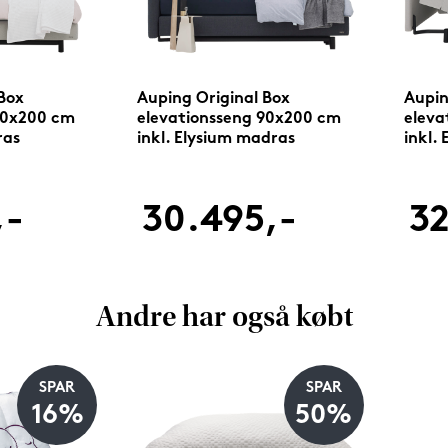
Box
Auping Original Box
Aupin
90x200 cm
elevationsseng 90x200 cm
eleva
ras
inkl. Elysium madras
inkl.
,-
30.495,-
32
Andre har også købt
SPAR
SPAR
16%
50%