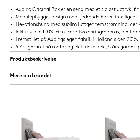
Auping Original Box er en seng med et tidløst udtryk, fini
Modulopbygget design med fjedrende baser, intelligen
Elevationsbund med sublim luftgennemstrømning, der ka
Inklusiv den 100% cirkulære Two springmadras, der har
Fremstillet på Aupings egen fabrik i Holland siden 2015.
5 års garanti på motor og elektriske dele, 5 års garant
Produktbeskrivelse
Mere om brandet