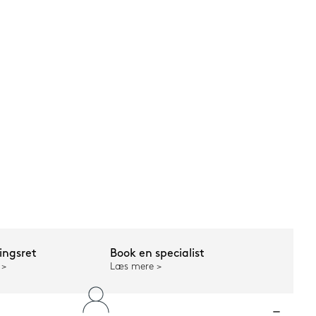
ngsret
Book en specialist
Læs mere