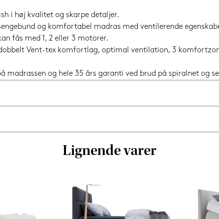
sh i høj kvalitet og skarpe detaljer.
t sengebund og komfortabel madras med ventilerende egenskabe
n fås med 1, 2 eller 3 motorer.
 dobbelt Vent-tex komfortlag, optimal ventilation, 3 komfortz
i på madrassen og hele 35 års garanti ved brud på spiralnet og
Lignende varer