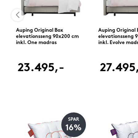
Auping Original Box
Auping Original 
elevationsseng 90x200 cm
elevationsseng 
inkl. One madras
inkl. Evolve mad
23.495,-
27.495
SPAR
16%