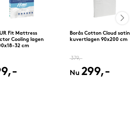
R Fit Mattress
Borås Cotton Cloud satin
ctor Cooling lagen
kuvertlagen 90x200 cm
00x18-32 cm
379,-
9,-
299,-
Nu