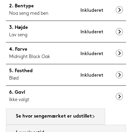
Bentype
Inkluderet
Noa seng med ben
Højde
Inkluderet
Lav seng
Farve
Inkluderet
Midnight Black Oak
Fasthed
Inkluderet
Blød
Gavl
Ikke valgt
Se hvor sengemærket er udstillet