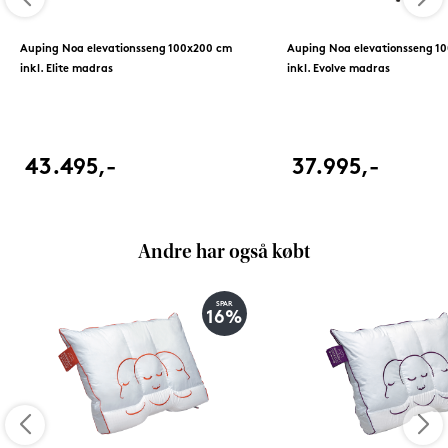
Auping Noa elevationsseng 100x200 cm
Auping Noa elevationsseng 1
inkl. Elite madras
inkl. Evolve madras
43.495,-
37.995,-
Andre har også købt
SPAR
16%