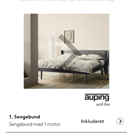
599,-
Nu
Sengebund
Inkluderet
Sengebund med 1 motor